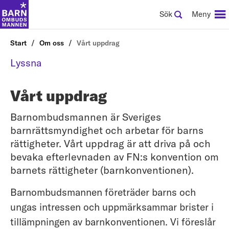
Sök
Meny
Start
Om oss
Vårt uppdrag
Lyssna
Vårt uppdrag
Barnombudsmannen är Sveriges
barnrättsmyndighet och arbetar för barns
rättigheter. Vårt uppdrag är att driva på och
bevaka efterlevnaden av FN:s konvention om
barnets rättigheter (barnkonventionen).
Barnombudsmannen företräder barns och
ungas intressen och uppmärksammar brister i
tillämpningen av barnkonventionen. Vi föreslår