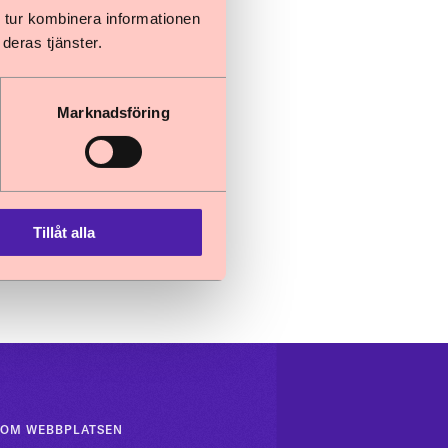
 tur kombinera informationen
deras tjänster.
och samverkan
Marknadsföring
Tillåt alla
OM WEBBPLATSEN