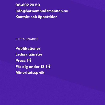
08-692 29 50
info@barnombudsmannen.se
Kontakt och öppettider
HITTA SNABBT
Publikationer
Lediga tjänster
Press
För dig under 18
Minoritetsspråk