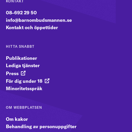
KONTAKT
08-692 29 50
info@barnombudsmannen.se
Kontakt och öppettider
HITTA SNABBT
Publikationer
Lediga tjänster
Press
För dig under 18
Minoritetsspråk
OM WEBBPLATSEN
Om kakor
Behandling av personuppgifter