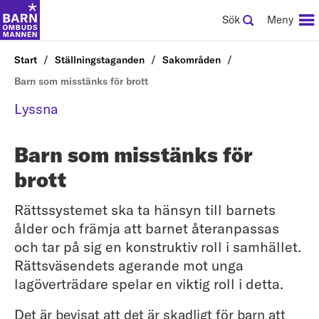
Sök
Meny
Start
Ställningstaganden
Sakområden
Barn som misstänks för brott
Lyssna
Barn som misstänks för
brott
Rättssystemet ska ta hänsyn till barnets
ålder och främja att barnet återanpassas
och tar på sig en konstruktiv roll i samhället.
Rättsväsendets agerande mot unga
lagöverträdare spelar en viktig roll i detta.
Det är bevisat att det är skadligt för barn att