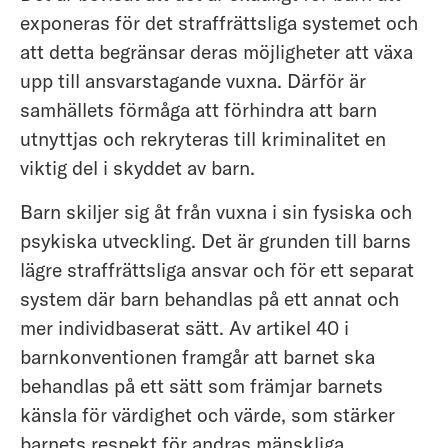
exponeras för det straffrättsliga systemet och
att detta begränsar deras möjligheter att växa
upp till ansvarstagande vuxna. Därför är
samhällets förmåga att förhindra att barn
utnyttjas och rekryteras till kriminalitet en
viktig del i skyddet av barn.
Barn skiljer sig åt från vuxna i sin fysiska och
psykiska utveckling. Det är grunden till barns
lägre straffrättsliga ansvar och för ett separat
system där barn behandlas på ett annat och
mer individbaserat sätt. Av artikel 40 i
barnkonventionen framgår att barnet ska
behandlas på ett sätt som främjar barnets
känsla för värdighet och värde, som stärker
barnets respekt för andras mänskliga