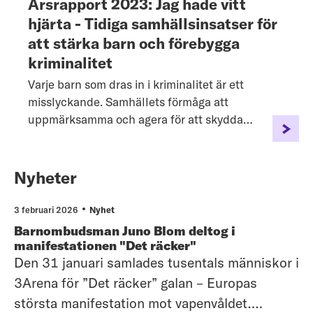
Årsrapport 2023: Jag hade vitt
hjärta - Tidiga samhällsinsatser för
att stärka barn och förebygga
kriminalitet
Varje barn som dras in i kriminalitet är ett
misslyckande. Samhällets förmåga att
uppmärksamma och agera för att skydda
yngre barn som far illa måste stärkas.
Nyheter
3 februari 2026
Nyhet
Barnombudsman Juno Blom deltog i
manifestationen "Det räcker"
Den 31 januari samlades tusentals människor i
3Arena för ”Det räcker” galan – Europas
största manifestation mot vapenvåldet.