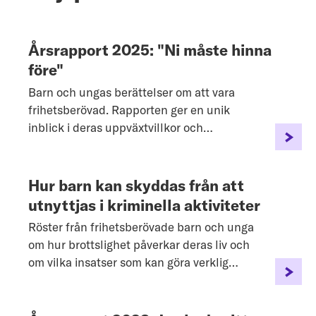
Årsrapport 2025: "Ni måste hinna
före"
Barn och ungas berättelser om att vara
frihetsberövad. Rapporten ger en unik
inblick i deras uppväxtvillkor och
erfarenheter av frihetsberövandet.
Hur barn kan skyddas från att
utnyttjas i kriminella aktiviteter
Röster från frihetsberövade barn och unga
om hur brottslighet påverkar deras liv och
om vilka insatser som kan göra verklig
skillnad för att förändra deras situation.