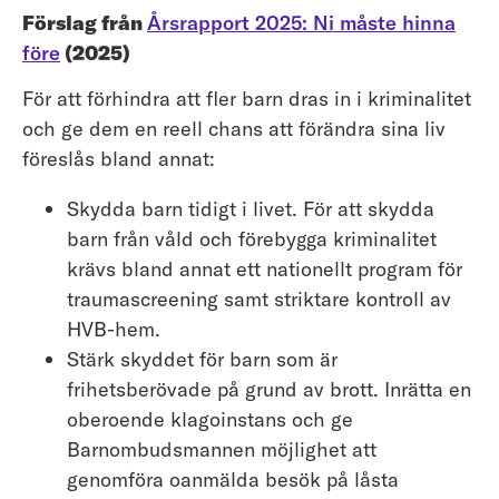
Förslag från
Årsrapport 2025: Ni måste hinna
före
(2025)
För att förhindra att fler barn dras in i kriminalitet
och ge dem en reell chans att förändra sina liv
föreslås bland annat:
Skydda barn tidigt i livet. För att skydda
barn från våld och förebygga kriminalitet
krävs bland annat ett nationellt program för
traumascreening samt striktare kontroll av
HVB-hem.
Stärk skyddet för barn som är
frihetsberövade på grund av brott. Inrätta en
oberoende klagoinstans och ge
Barnombudsmannen möjlighet att
genomföra oanmälda besök på låsta