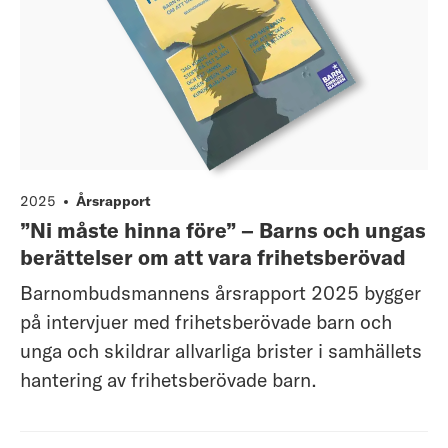
2025
Årsrapport
”Ni måste hinna före” – Barns och ungas
berättelser om att vara frihetsberövad
Barnombudsmannens årsrapport 2025 bygger
på intervjuer med frihetsberövade barn och
unga och skildrar allvarliga brister i samhällets
hantering av frihetsberövade barn.