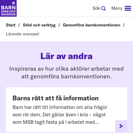
Sök
Meny
Start
Stöd och verktyg
Genomföra barnkonventionen
Lärande exempel
Lär av andra
Inspireras av hur olika aktörer arbetar med
att genomföra barnkonventionen.
Barns rätt att få information
Barn har rätt till information om alla frågor
som rör dem. Det gäller även i kris – något
som MSB tagit fasta på i arbetet med
webbplatsen Lilla Krisinfo.