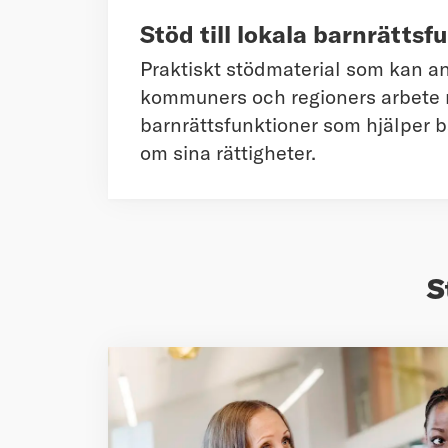
Stöd till lokala barnrättsf
Praktiskt stödmaterial som kan a
kommuners och regioners arbete 
barnrättsfunktioner som hjälper b
om sina rättigheter.
S