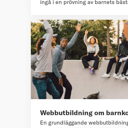
ingå i en prövning av barnets bäst
Webbutbildning om barnk
En grundläggande webbutbildning