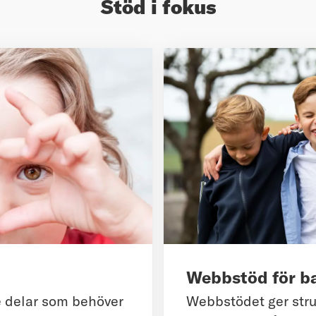
Stöd i fokus
Webbstöd för ba
e delar som behöver
Webbstödet ger struk