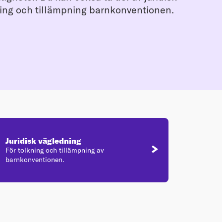
ning och tillämpning barnkonventionen.
Juridisk vägledning
För tolkning och tillämpning av
barnkonventionen.