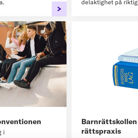
a.
delaktighet på riktig
onventionen
Barnrättskollen
rättspraxis
 i