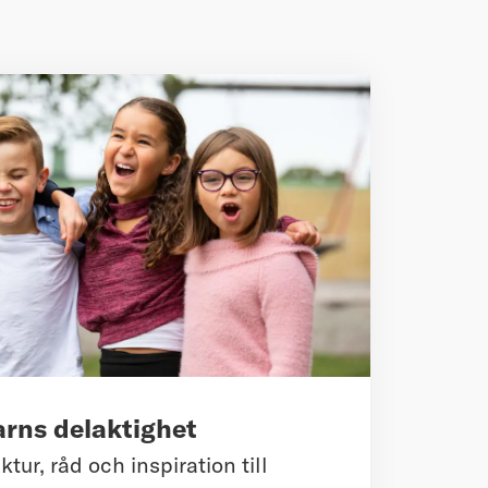
rns delaktighet
tur, råd och inspiration till