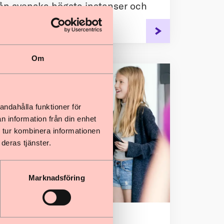
ån svenska högsta instanser och
ionen nämns.
Om
andahålla funktioner för
n information från din enhet
 tur kombinera informationen
deras tjänster.
Marknadsföring