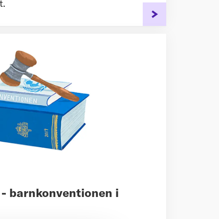
t.
 - barnkonventionen i