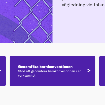
vägledning vid tolk
Genomföra barnkonventionen
Stöd att genomföra barnkonventionen i en
verksamhet.