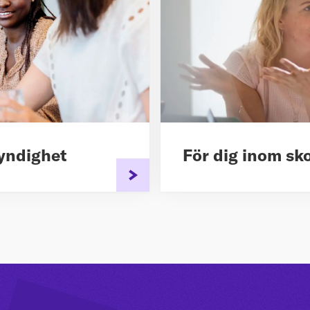
yndighet
För dig inom sk