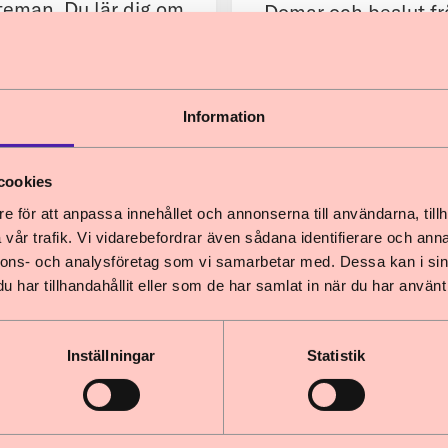
teman. Du lär dig om
Domar och beslut fr
 vad som är ditt
JO där barnkonvent
Information
cookies
e för att anpassa innehållet och annonserna till användarna, tillh
vår trafik. Vi vidarebefordrar även sådana identifierare och anna
nnons- och analysföretag som vi samarbetar med. Dessa kan i sin
har tillhandahållit eller som de har samlat in när du har använt 
Inställningar
Statistik