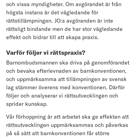
och vissa myndigheter. Om avgörandet är från
högsta instans är det vägledande för
rättstillämpningen. JO:s avgöranden är inte
rättsligt bindande men de har stor vägledande
effekt och bidrar till att skapa praxis.
Varför följer vi rättspraxis?
Barnombudsmannen ska driva på genomförandet
och bevaka efterlevnaden av barnkonventionen,
och uppmärksamma att tillämpningen av svensk
lag stämmer överens med konventionen. Därför
följer och analyserar vi rättsutvecklingen och
sprider kunskap.
Vår förhoppning är att arbetet ska ge effekten att
rättsutvecklingen uppmärksammas och påverkas
på så sätt att barnkonventionen får större