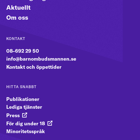
Aktuellt
Om oss
KONTAKT
08-692 29 50
info@barnombudsmannen.se
Kontakt och öppettider
HITTA SNABBT
Publikationer
Lediga tjänster
Press
För dig under 18
Minoritetsspråk