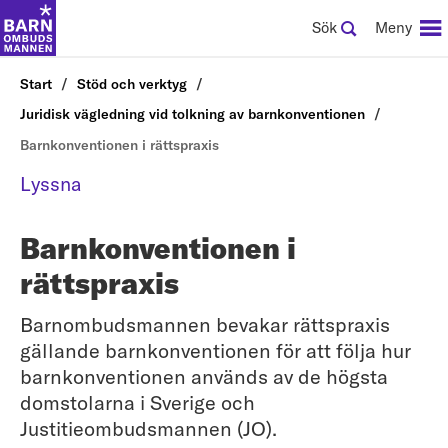
Sök
Meny
Start
Stöd och verktyg
Juridisk vägledning vid tolkning av barnkonventionen
Barnkonventionen i rättspraxis
Lyssna
Barnkonventionen i
rättspraxis
Barnombudsmannen bevakar rättspraxis
gällande barnkonventionen för att följa hur
barnkonventionen används av de högsta
domstolarna i Sverige och
Justitieombudsmannen (JO).