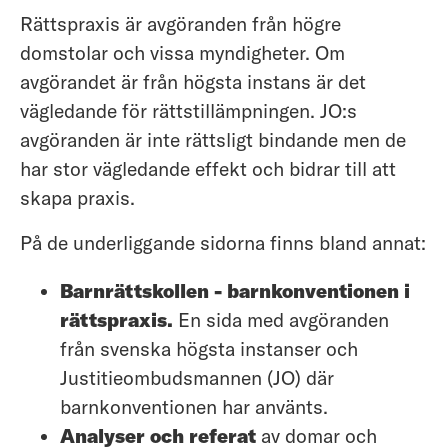
Rättspraxis är avgöranden från högre
domstolar och vissa myndigheter. Om
avgörandet är från högsta instans är det
vägledande för rättstillämpningen. JO:s
avgöranden är inte rättsligt bindande men de
har stor vägledande effekt och bidrar till att
skapa praxis.
På de underliggande sidorna finns bland annat:
Barnrättskollen - barnkonventionen i
rättspraxis.
En sida med avgöranden
från svenska högsta instanser och
Justitieombudsmannen (JO) där
barnkonventionen har använts.
Analyser och referat
av domar och