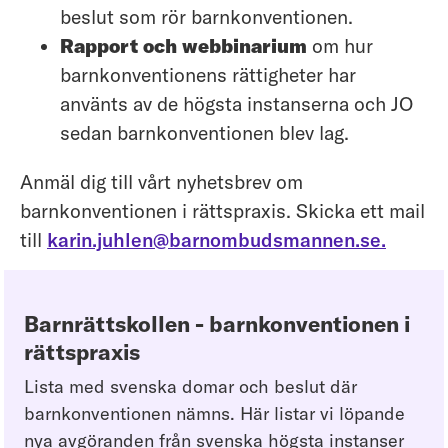
beslut som rör barnkonventionen.
Rapport och webbinarium
om hur
barnkonventionens rättigheter har
använts av de högsta instanserna och JO
sedan barnkonventionen blev lag.
Anmäl dig till vårt nyhetsbrev om
barnkonventionen i rättspraxis. Skicka ett mail
till
karin.juhlen@barnombudsmannen.se.
Barnrättskollen - barnkonventionen i
rättspraxis
Lista med svenska domar och beslut där
barnkonventionen nämns. Här listar vi löpande
nya avgöranden från svenska högsta instanser