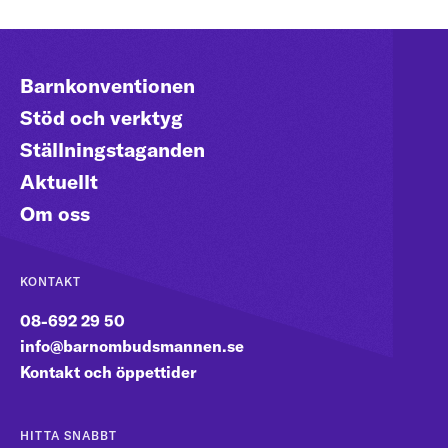
Barnkonventionen
Stöd och verktyg
Ställningstaganden
Aktuellt
Om oss
KONTAKT
08-692 29 50
info@barnombudsmannen.se
Kontakt och öppettider
HITTA SNABBT