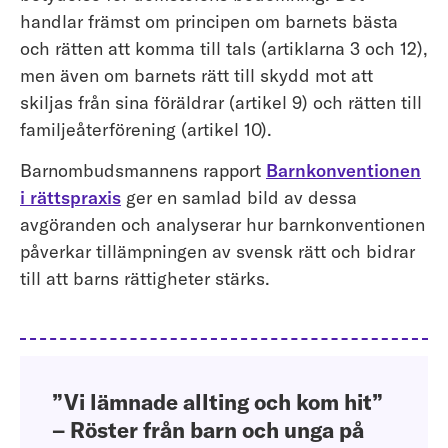
handlar främst om principen om barnets bästa
och rätten att komma till tals (artiklarna 3 och 12),
men även om barnets rätt till skydd mot att
skiljas från sina föräldrar (artikel 9) och rätten till
familjeåterförening (artikel 10).
Barnombudsmannens rapport
Barnkonventionen
i rättspraxis
ger en samlad bild av dessa
avgöranden och analyserar hur barnkonventionen
påverkar tillämpningen av svensk rätt och bidrar
till att barns rättigheter stärks.
”Vi lämnade allting och kom hit”
– Röster från barn och unga på