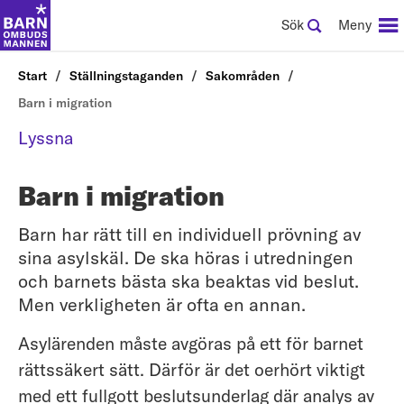
Sök
Meny
Start
Ställningstaganden
Sakområden
Barn i migration
Lyssna
Barn i migration
Barn har rätt till en individuell prövning av
sina asylskäl. De ska höras i utredningen
och barnets bästa ska beaktas vid beslut.
Men verkligheten är ofta en annan.
Asylärenden måste avgöras på ett för barnet
rättssäkert sätt. Därför är det oerhört viktigt
med ett fullgott beslutsunderlag där analys av