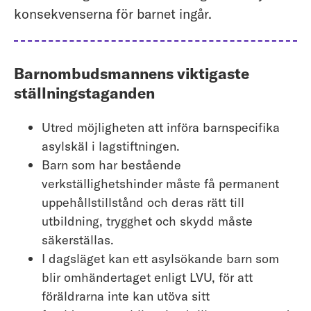
konsekvenserna för barnet ingår.
Barnombudsmannens viktigaste
ställningstaganden
Utred möjligheten att införa barnspecifika
asylskäl i lagstiftningen.
Barn som har bestående
verkställighetshinder måste få permanent
uppehållstillstånd och deras rätt till
utbildning, trygghet och skydd måste
säkerställas.
I dagsläget kan ett asylsökande barn som
blir omhändertaget enligt LVU, för att
föräldrarna inte kan utöva sitt