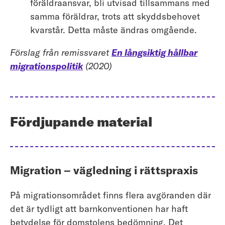
föräldraansvar, bli utvisad tillsammans med
samma föräldrar, trots att skyddsbehovet
kvarstår. Detta måste ändras omgående.
Förslag från remissvaret
En långsiktig hållbar
migrationspolitik
(2020)
Fördjupande material
Migration – vägledning i rättspraxis
På migrationsområdet finns flera avgöranden där
det är tydligt att barnkonventionen har haft
betydelse för domstolens bedömning. Det