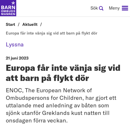
Sök
Meny
Start
Aktuellt
Europa får inte vänja sig vid att barn på flykt dör
Lyssna
21 juni 2023
Europa får inte vänja sig vid
att barn på flykt dör
ENOC, The European Network of
Ombudspersons for Children, har gjort ett
uttalande med anledning av båten som
sjönk utanför Greklands kust natten till
onsdagen förra veckan.