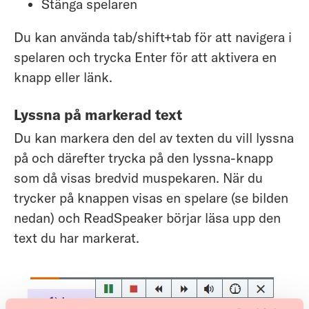
Stänga spelaren
Du kan använda tab/shift+tab för att navigera i
spelaren och trycka Enter för att aktivera en
knapp eller länk.
Lyssna på markerad text
Du kan markera den del av texten du vill lyssna
på och därefter trycka på den lyssna-knapp
som då visas bredvid muspekaren. När du
trycker på knappen visas en spelare (se bilden
nedan) och ReadSpeaker börjar läsa upp den
text du har markerat.