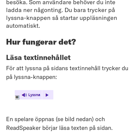
besöka. Som användare behöver du inte
ladda ner någonting. Du bara trycker på
lyssna-knappen så startar uppläsningen
automatiskt.
Hur fungerar det?
Läsa textinnehållet
För att lyssna på sidans textinnehåll trycker du
på lyssna-knappen:
En spelare öppnas (se bild nedan) och
ReadSpeaker börjar läsa texten på sidan.