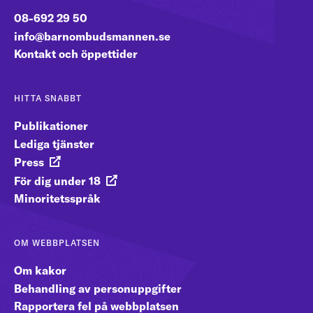
08-692 29 50
info@barnombudsmannen.se
Kontakt och öppettider
HITTA SNABBT
Publikationer
Lediga tjänster
Press
För dig under 18
Minoritetsspråk
OM WEBBPLATSEN
Om kakor
Behandling av personuppgifter
Rapportera fel på webbplatsen