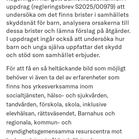
uppdrag (regleringsbrev S2025/00979) att
undersöka om det finns brister i samhällets
skyddsnät för barn, analysera orsakerna till
dessa brister och lämna förslag på åtgärder.
I uppdraget ingår också att undersöka hur
barn och unga själva uppfattar det skydd
och stöd som samhället erbjuder.
För att få en så heltäckande bild som möjligt
behöver vi även ta del av erfarenheter som
finns hos yrkesverksamma inom
socialtjänsten, hälso- och sjukvården,
tandvården, förskola, skola, inklusive
elevhälsan, rättsväsendet, Barnahus och
regionala, kommun- och
myndighetsgemensamma resurscentra mot