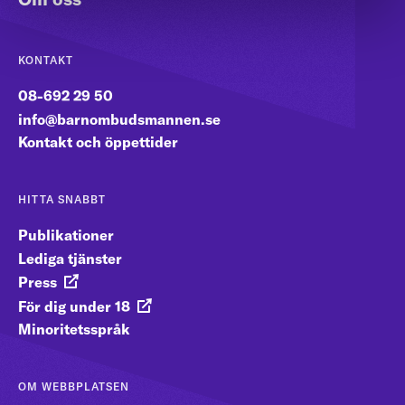
KONTAKT
08-692 29 50
info@barnombudsmannen.se
Kontakt och öppettider
HITTA SNABBT
Publikationer
Lediga tjänster
Press
För dig under 18
Minoritetsspråk
OM WEBBPLATSEN