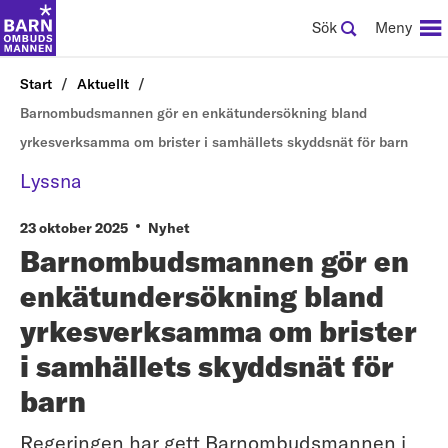
Sök
Meny
Start
Aktuellt
Barnombudsmannen gör en enkätundersökning bland
yrkesverksamma om brister i samhällets skyddsnät för barn
Lyssna
23 oktober 2025
Nyhet
Barnombudsmannen gör en
enkätundersökning bland
yrkesverksamma om brister
i samhällets skyddsnät för
barn
Regeringen har gett Barnombudsmannen i