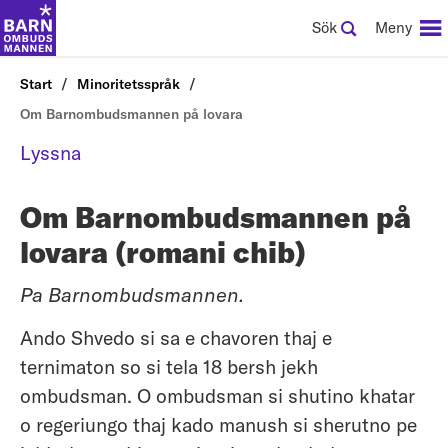
Sök
Meny
Start
Minoritetsspråk
Om Barnombudsmannen på lovara
Lyssna
Om Barnombudsmannen på
lovara (romani chib)
Pa
Barnombudsmannen.
Ando Shvedo si sa e chavoren thaj e
ternimaton so si tela 18 bersh jekh
ombudsman. O ombudsman si shutino khatar
o regeriungo thaj kado manush si sherutno pe