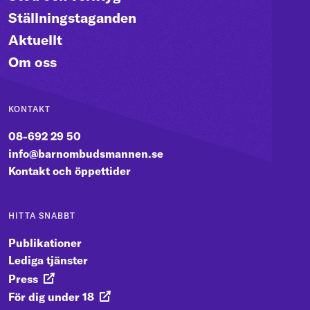
Ställningstaganden
Aktuellt
Om oss
KONTAKT
08-692 29 50
info@barnombudsmannen.se
Kontakt och öppettider
HITTA SNABBT
Publikationer
Lediga tjänster
Press
För dig under 18