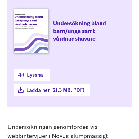
Undersökning bland
barn/unga samt
vårdnadshavare
Lyssna
Ladda ner
(
21,3 MB
, PDF
)
Undersökningen genomfördes via
webbintervjuer i Novus slumpmässigt