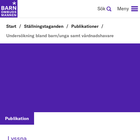
Sök
Meny
Start
Ställningstaganden
Publikationer
Undersökning bland barn/unga samt vårdnadshavare
Publikation
Lyssna