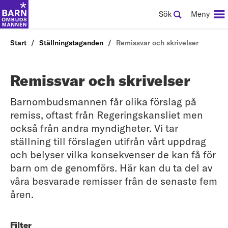
Sök
Meny
Start
Ställningstaganden
Remissvar och skrivelser
Remissvar och skrivelser
Barnombudsmannen får olika förslag på
remiss, oftast från Regeringskansliet men
också från andra myndigheter. Vi tar
ställning till förslagen utifrån vårt uppdrag
och belyser vilka konsekvenser de kan få för
barn om de genomförs. Här kan du ta del av
våra besvarade remisser från de senaste fem
åren.
Filter