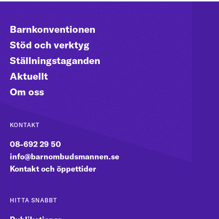
Barnkonventionen
Stöd och verktyg
Ställningstaganden
Aktuellt
Om oss
KONTAKT
08-692 29 50
info@barnombudsmannen.se
Kontakt och öppettider
HITTA SNABBT