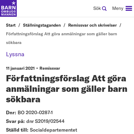
Sök
Meny
Start
Ställningstaganden
Remissvar och skrivelser
Författningsförslag Att göra anmälningar som gäller barn
sökbara
Lyssna
11 januari 2021
Remissvar
Författningsförslag Att göra
anmälningar som gäller barn
sökbara
Dnr:
BO 2020-0287-1
Svar på:
dnr S2019/02544
Ställd till:
Socialdepartementet