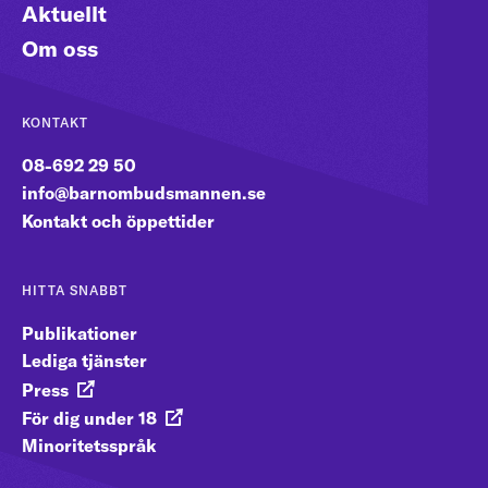
Aktuellt
Om oss
KONTAKT
08-692 29 50
info@barnombudsmannen.se
Kontakt och öppettider
HITTA SNABBT
Publikationer
Lediga tjänster
Press
För dig under 18
Minoritetsspråk