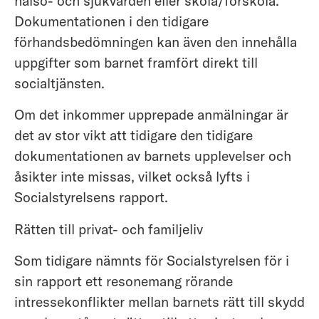
hälso- och sjukvården eller skola/förskola.
Dokumentationen i den tidigare
förhandsbedömningen kan även den innehålla
uppgifter som barnet framfört direkt till
socialtjänsten.
Om det inkommer upprepade anmälningar är
det av stor vikt att tidigare den tidigare
dokumentationen av barnets upplevelser och
åsikter inte missas, vilket också lyfts i
Socialstyrelsens rapport.
Rätten till privat- och familjeliv
Som tidigare nämnts för Socialstyrelsen för i
sin rapport ett resonemang rörande
intressekonflikter mellan barnets rätt till skydd