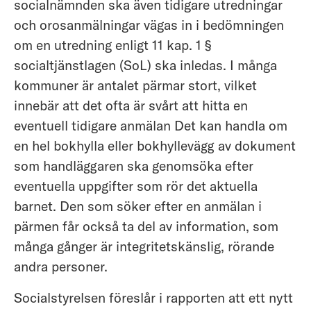
socialnämnden ska även tidigare utredningar
och orosanmälningar vägas in i bedömningen
om en utredning enligt 11 kap. 1 §
socialtjänstlagen (SoL) ska inledas. I många
kommuner är antalet pärmar stort, vilket
innebär att det ofta är svårt att hitta en
eventuell tidigare anmälan Det kan handla om
en hel bokhylla eller bokhyllevägg av dokument
som handläggaren ska genomsöka efter
eventuella uppgifter som rör det aktuella
barnet. Den som söker efter en anmälan i
pärmen får också ta del av information, som
många gånger är integritetskänslig, rörande
andra personer.
Socialstyrelsen föreslår i rapporten att ett nytt