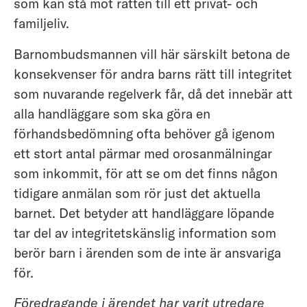
som kan stå mot rätten till ett privat- och
familjeliv.
Barnombudsmannen vill här särskilt betona de
konsekvenser för andra barns rätt till integritet
som nuvarande regelverk får, då det innebär att
alla handläggare som ska göra en
förhandsbedömning ofta behöver gå igenom
ett stort antal pärmar med orosanmälningar
som inkommit, för att se om det finns någon
tidigare anmälan som rör just det aktuella
barnet. Det betyder att handläggare löpande
tar del av integritetskänslig information som
berör barn i ärenden som de inte är ansvariga
för.
Föredragande i ärendet har varit utredare