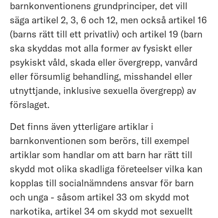
barnkonventionens grundprinciper, det vill
säga artikel 2, 3, 6 och 12, men också artikel 16
(barns rätt till ett privatliv) och artikel 19 (barn
ska skyddas mot alla former av fysiskt eller
psykiskt våld, skada eller övergrepp, vanvård
eller försumlig behandling, misshandel eller
utnyttjande, inklusive sexuella övergrepp) av
förslaget.
Det finns även ytterligare artiklar i
barnkonventionen som berörs, till exempel
artiklar som handlar om att barn har rätt till
skydd mot olika skadliga företeelser vilka kan
kopplas till socialnämndens ansvar för barn
och unga - såsom artikel 33 om skydd mot
narkotika, artikel 34 om skydd mot sexuellt