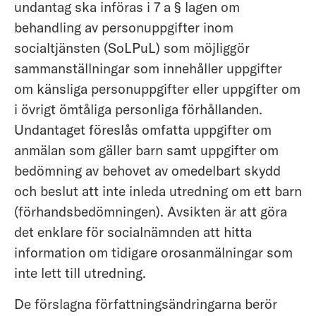
undantag ska införas i 7 a § lagen om
behandling av personuppgifter inom
socialtjänsten (SoLPuL) som möjliggör
sammanställningar som innehåller uppgifter
om känsliga personuppgifter eller uppgifter om
i övrigt ömtåliga personliga förhållanden.
Undantaget föreslås omfatta uppgifter om
anmälan som gäller barn samt uppgifter om
bedömning av behovet av omedelbart skydd
och beslut att inte inleda utredning om ett barn
(förhandsbedömningen). Avsikten är att göra
det enklare för socialnämnden att hitta
information om tidigare orosanmälningar som
inte lett till utredning.
De förslagna författningsändringarna berör