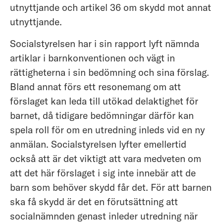
utnyttjande och artikel 36 om skydd mot annat
utnyttjande.
Socialstyrelsen har i sin rapport lyft nämnda
artiklar i barnkonventionen och vägt in
rättigheterna i sin bedömning och sina förslag.
Bland annat förs ett resonemang om att
förslaget kan leda till utökad delaktighet för
barnet, då tidigare bedömningar därför kan
spela roll för om en utredning inleds vid en ny
anmälan. Socialstyrelsen lyfter emellertid
också att är det viktigt att vara medveten om
att det här förslaget i sig inte innebär att de
barn som behöver skydd får det. För att barnen
ska få skydd är det en förutsättning att
socialnämnden genast inleder utredning när