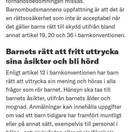
förhandsbedömningen missas.
Barnombudsmannens uppfattning är att det är
en rättsosäkerhet som inte är acceptabel när
det gäller barns rätt till skydd utifrån bland
annat artikel 19, 20 och 36 i barnkonventionen.
Barnets rätt att fritt uttrycka
sina åsikter och bli hörd
Enligt artikel 12 i barnkonventionen har barn
rätt att uttrycka sin mening och höras i alla
frågor som rör barnet. Hänsyn ska tas till
barnets åsikter, utifrån barnets ålder och
mognad. Anmälningar kan innehålla uppgifter
om vad ett barn tidigare har framfört muntligt
eller på annat sätt, exempelvis till personal i