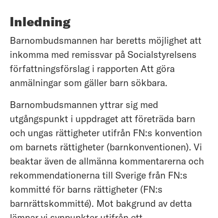
Inledning
Barnombudsmannen har beretts möjlighet att
inkomma med remissvar på Socialstyrelsens
författningsförslag i rapporten Att göra
anmälningar som gäller barn sökbara.
Barnombudsmannen yttrar sig med
utgångspunkt i uppdraget att företräda barn
och ungas rättigheter utifrån FN:s konvention
om barnets rättigheter (barnkonventionen). Vi
beaktar även de allmänna kommentarerna och
rekommendationerna till Sverige från FN:s
kommitté för barns rättigheter (FN:s
barnrättskommitté). Mot bakgrund av detta
lämnar vi synpunkter utifrån ett