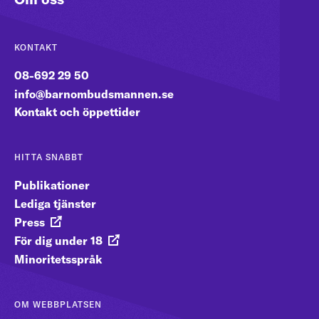
KONTAKT
08-692 29 50
info@barnombudsmannen.se
Kontakt och öppettider
HITTA SNABBT
Publikationer
Lediga tjänster
Press
För dig under 18
Minoritetsspråk
OM WEBBPLATSEN