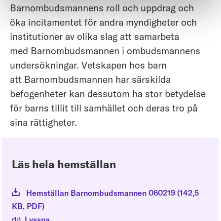
Barnombudsmannens roll och uppdrag och
öka incitamentet för andra myndigheter och
institutioner av olika slag att samarbeta
med Barnombudsmannen i ombudsmannens
undersökningar. Vetskapen hos barn
att Barnombudsmannen har särskilda
befogenheter kan dessutom ha stor betydelse
för barns tillit till samhället och deras tro på
sina rättigheter.
Läs hela hemställan
Hemställan Barnombudsmannen 060219
(
142,5
KB
, PDF
)
Lyssna