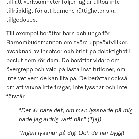
till att verksamheter följer lag är alltså inte
tillräckligt för att barnens rättigheter ska
tillgodoses.
Till exempel berättar barn och unga för
Barnombudsmannen om svåra uppväxtvillkor,
avsaknad av insatser och brist på delaktighet i
beslut som rör dem. De berättar vidare om
övergrepp och våld på låsta institutioner, om
inte vet vem de kan lita på. De berättar också
om att vuxna inte frågar, inte lyssnar och inte
förstår.
"Det är bara det, om man lyssnade på mig
hade jag aldrig varit här.” (Tjej)
”Ingen lyssnar på dig. Och de har byggt