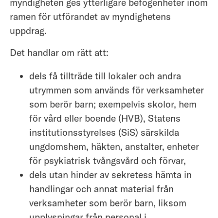
myndigheten ges ytterligare befogenheter inom
ramen för utförandet av myndighetens
uppdrag.
Det handlar om rätt att:
dels få tillträde till lokaler och andra
utrymmen som används för verksamheter
som berör barn; exempelvis skolor, hem
för vård eller boende (HVB), Statens
institutionsstyrelses (SiS) särskilda
ungdomshem, häkten, anstalter, enheter
för psykiatrisk tvångsvård och förvar,
dels utan hinder av sekretess hämta in
handlingar och annat material från
verksamheter som berör barn, liksom
upplysningar från personal i