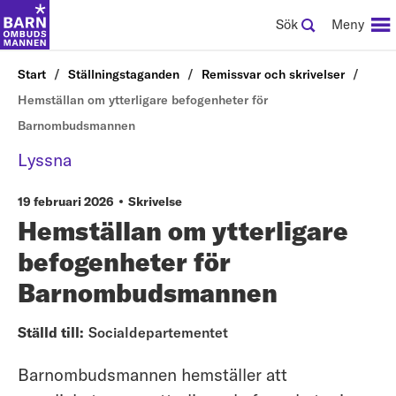
Sök
Meny
Start
Ställningstaganden
Remissvar och skrivelser
Hemställan om ytterligare befogenheter för
Barnombudsmannen
Lyssna
19 februari 2026
Skrivelse
Hemställan om ytterligare
befogenheter för
Barnombudsmannen
Ställd till:
Socialdepartementet
Barnombudsmannen hemställer att