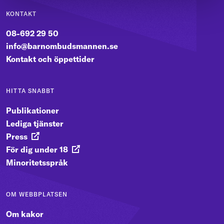
KONTAKT
08-692 29 50
info@barnombudsmannen.se
Kontakt och öppettider
HITTA SNABBT
Publikationer
Lediga tjänster
Press
För dig under 18
Minoritetsspråk
OM WEBBPLATSEN
Om kakor