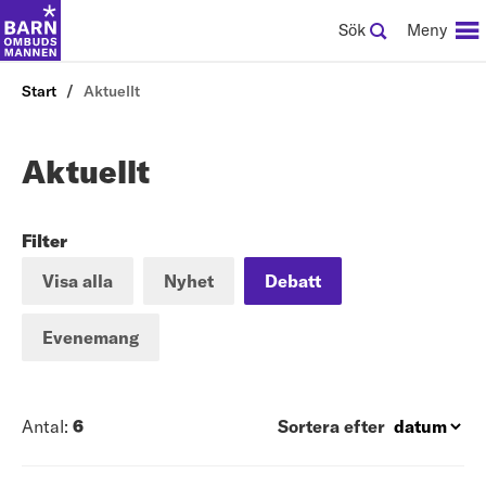
Sök
Meny
Start
Aktuellt
Aktuellt
Filter
Visa alla
Nyhet
Debatt
Evenemang
Antal:
6
Sortera efter