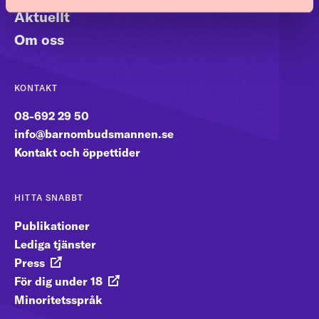
Aktuellt
Om oss
KONTAKT
08-692 29 50
info@barnombudsmannen.se
Kontakt och öppettider
HITTA SNABBT
Publikationer
Lediga tjänster
Press
För dig under 18
Minoritetsspråk