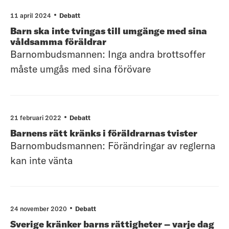
11 april 2024
Debatt
Barn ska inte tvingas till umgänge med sina
våldsamma föräldrar
Barnombudsmannen: Inga andra brottsoffer
måste umgås med sina förövare
21 februari 2022
Debatt
Barnens rätt kränks i föräldrarnas tvister
Barnombudsmannen: Förändringar av reglerna
kan inte vänta
24 november 2020
Debatt
Sverige kränker barns rättigheter – varje dag