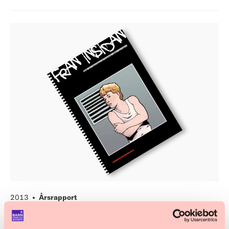
2013
Årsrapport
Från insidan