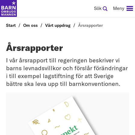
Sök
Meny
Start
Om oss
Vårt uppdrag
Årsrapporter
Årsrapporter
I vår årsrapport till regeringen beskriver vi
barns levnadsvillkor och förslår förändringar
i till exempel lagstiftning för att Sverige
bättre ska leva upp till barnkonventionen.