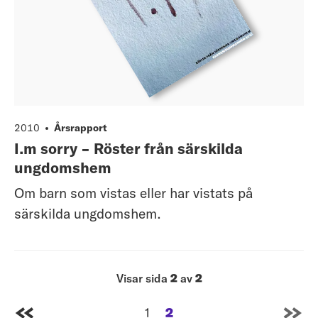
2010
Årsrapport
I.m sorry - Röster från särskilda
ungdomshem
Om barn som vistas eller har vistats på
särskilda ungdomshem.
Visar sida
2
av
2
1
2