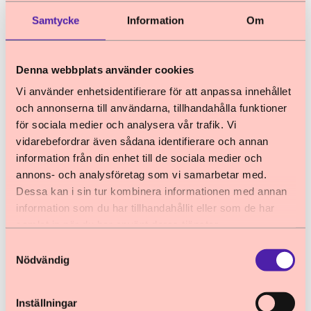
Barn och unga berättar om tillvaron i arrest
och häkte
Samtycke
Information
Om
Denna webbplats använder cookies
Vi använder enhetsidentifierare för att anpassa innehållet
och annonserna till användarna, tillhandahålla funktioner
för sociala medier och analysera vår trafik. Vi
vidarebefordrar även sådana identifierare och annan
information från din enhet till de sociala medier och
annons- och analysföretag som vi samarbetar med.
Dessa kan i sin tur kombinera informationen med annan
information som du har tillhandahållit eller som de har
samlat in när du har använt deras tjänster.
Samtyckesval
Nödvändig
Inställningar