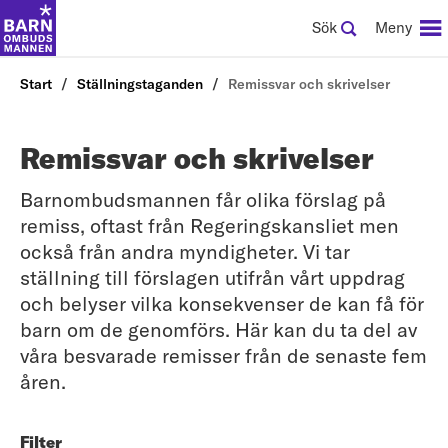
Sök
Meny
Start
Ställningstaganden
Remissvar och skrivelser
Remissvar och skrivelser
Barnombudsmannen får olika förslag på
remiss, oftast från Regeringskansliet men
också från andra myndigheter. Vi tar
ställning till förslagen utifrån vårt uppdrag
och belyser vilka konsekvenser de kan få för
barn om de genomförs. Här kan du ta del av
våra besvarade remisser från de senaste fem
åren.
Filter