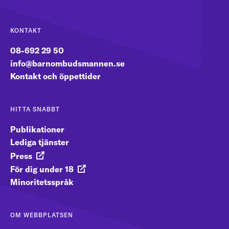
KONTAKT
08-692 29 50
info@barnombudsmannen.se
Kontakt och öppettider
HITTA SNABBT
Publikationer
Lediga tjänster
Press
För dig under 18
Minoritetsspråk
OM WEBBPLATSEN