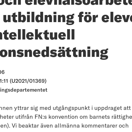
 utbildning för elev
tellektuell
ionsnedsättning
06
:11 (U2021/01369)
ningsdepartementet
n yttrar sig med utgångspunkt i uppdraget att 
heter utifrån FN:s konvention om barnets rättighe
en). Vi beaktar även allmänna kommentarer och