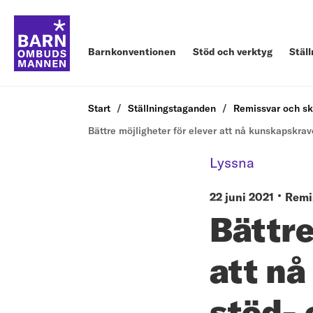
Barnkonventionen
Stöd och verktyg
Stäl
Start
Ställningstaganden
Remissvar och sk
Bättre möjligheter för elever att nå kunskapskrav
Lyssna
22 juni 2021
Remi
Bättre
att nå
stöd- 