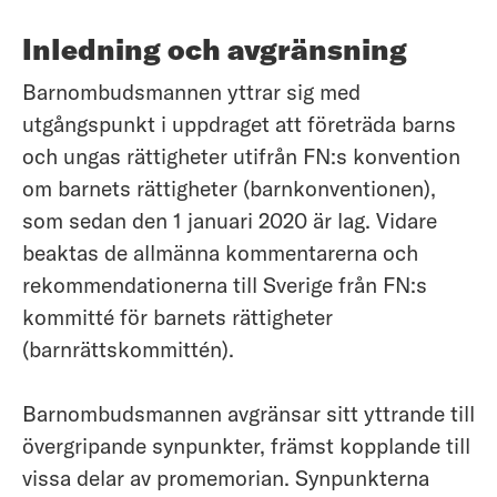
Inledning och avgränsning
Barnombudsmannen yttrar sig med
utgångspunkt i uppdraget att företräda barns
och ungas rättigheter utifrån FN:s konvention
om barnets rättigheter (barnkonventionen),
som sedan den 1 januari 2020 är lag. Vidare
beaktas de allmänna kommentarerna och
rekommendationerna till Sverige från FN:s
kommitté för barnets rättigheter
(barnrättskommittén).
Barnombudsmannen avgränsar sitt yttrande till
övergripande synpunkter, främst kopplande till
vissa delar av promemorian. Synpunkterna