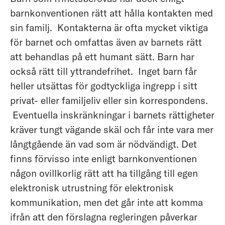
barnkonventionen rätt att hålla kontakten med
sin familj. Kontakterna är ofta mycket viktiga
för barnet och omfattas även av barnets rätt
att behandlas på ett humant sätt. Barn har
också rätt till yttrandefrihet. Inget barn får
heller utsättas för godtyckliga ingrepp i sitt
privat- eller familjeliv eller sin korrespondens.
Eventuella inskränkningar i barnets rättigheter
kräver tungt vägande skäl och får inte vara mer
långtgående än vad som är nödvändigt. Det
finns förvisso inte enligt barnkonventionen
någon ovillkorlig rätt att ha tillgång till egen
elektronisk utrustning för elektronisk
kommunikation, men det går inte att komma
ifrån att den förslagna regleringen påverkar