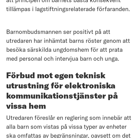
att principen om barnets bästa konsekvent
tillämpas i lagstiftningsrelaterade förfaranden.
Barnombudsmannen ser positivt på att
utredaren har inhämtat barns röster genom att
besöka särskilda ungdomshem för att prata
med personal och intervjua barn och unga.
Förbud mot egen teknisk
utrustning för elektroniska
kommunikationstjänster på
vissa hem
Utredaren föreslår en reglering som innebär att
alla barn som vistas på vissa typer av enheter
ska omfattas av begränsningar, oavsett om det