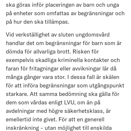
ska göras inför placeringen av barn och unga
på enheter som omfattas av begränsningar och
på hur den ska tillämpas.
Vid verkställighet av sluten ungdomsvård
handlar det om begränsningar för barn som är
dömda för allvarliga brott. Risken för
exempelvis skadliga kriminella kontakter och
faran för fritagningar eller avvikningar lär då
många gånger vara stor. I dessa fall är skälen
för att införa begränsningar som utgångspunkt
starkare. Att samma bedömning ska gälla för
dem som vårdas enligt LVU, om än på
avdelningar med högre säkerhetsklass, är
emellertid inte givet. För att en generell
inskränkning – utan möjlighet till enskilda