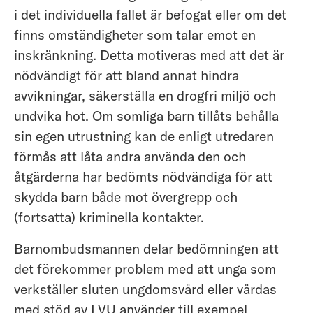
i det individuella fallet är befogat eller om det
finns omständigheter som talar emot en
inskränkning. Detta motiveras med att det är
nödvändigt för att bland annat hindra
avvikningar, säkerställa en drogfri miljö och
undvika hot. Om somliga barn tillåts behålla
sin egen utrustning kan de enligt utredaren
förmås att låta andra använda den och
åtgärderna har bedömts nödvändiga för att
skydda barn både mot övergrepp och
(fortsatta) kriminella kontakter.
Barnombudsmannen delar bedömningen att
det förekommer problem med att unga som
verkställer sluten ungdomsvård eller vårdas
med stöd av LVU använder till exempel