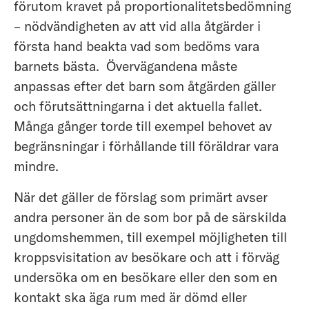
förutom kravet på proportionalitetsbedömning
– nödvändigheten av att vid alla åtgärder i
första hand beakta vad som bedöms vara
barnets bästa. Övervägandena måste
anpassas efter det barn som åtgärden gäller
och förutsättningarna i det aktuella fallet.
Många gånger torde till exempel behovet av
begränsningar i förhållande till föräldrar vara
mindre.
När det gäller de förslag som primärt avser
andra personer än de som bor på de särskilda
ungdomshemmen, till exempel möjligheten till
kroppsvisitation av besökare och att i förväg
undersöka om en besökare eller den som en
kontakt ska äga rum med är dömd eller