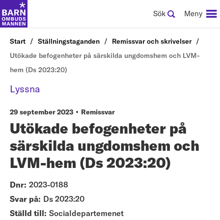
Sök
Meny
Start
Ställningstaganden
Remissvar och skrivelser
Utökade befogenheter på särskilda ungdomshem och LVM-
hem (Ds 2023:20)
Lyssna
29 september 2023
Remissvar
Utökade befogenheter på
särskilda ungdomshem och
LVM-hem (Ds 2023:20)
Dnr:
2023-0188
Svar på:
Ds 2023:20
Ställd till:
Socialdepartemenet