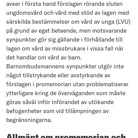
avser i första hand förslagen rörande sluten
ungdomsvård och vård med stöd av lagen med
särskilda bestämmelser om vård av unga (LVU)
på grund av eget beteende, men motsvarande
synpunkter gör sig gällande i förhållande till
lagen om vård av missbrukare i vissa fall när
det handlar om vård av barn.
Barnombudsmannens synpunkter utgör inte
något tillstrykande eller avstyrkande av
förslagen i promemorian utan problematiserar
ytterligare kring de överväganden som måste
göras såväl inför införandet av utökande
befogenheter som vid tillämpningen av
begränsningarna.
Allmänt om promemorian och