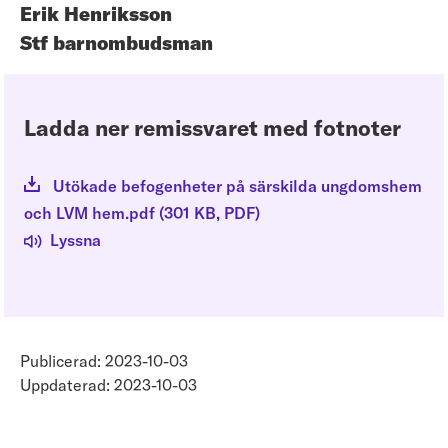
Erik Henriksson
Stf barnombudsman
Ladda ner remissvaret med fotnoter
Utökade befogenheter på särskilda ungdomshem
och LVM hem.pdf
(
301 KB
, PDF
)
Lyssna
Publicerad: 2023-10-03
Uppdaterad: 2023-10-03