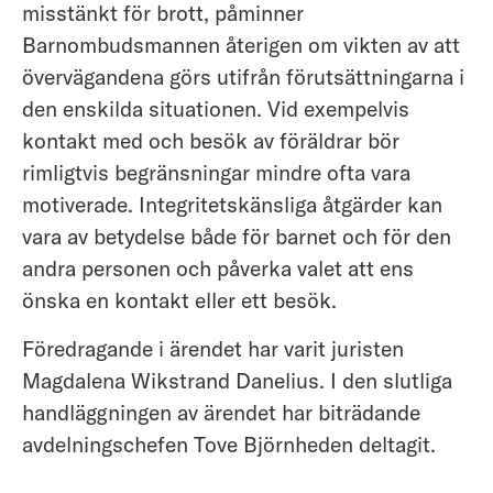
misstänkt för brott, påminner
Barnombudsmannen återigen om vikten av att
övervägandena görs utifrån förutsättningarna i
den enskilda situationen. Vid exempelvis
kontakt med och besök av föräldrar bör
rimligtvis begränsningar mindre ofta vara
motiverade. Integritetskänsliga åtgärder kan
vara av betydelse både för barnet och för den
andra personen och påverka valet att ens
önska en kontakt eller ett besök.
Föredragande i ärendet har varit juristen
Magdalena Wikstrand Danelius. I den slutliga
handläggningen av ärendet har biträdande
avdelningschefen Tove Björnheden deltagit.