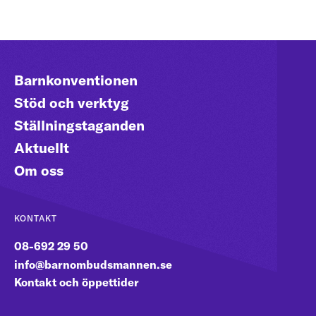
Barnkonventionen
Stöd och verktyg
Ställningstaganden
Aktuellt
Om oss
KONTAKT
08-692 29 50
info@barnombudsmannen.se
Kontakt och öppettider