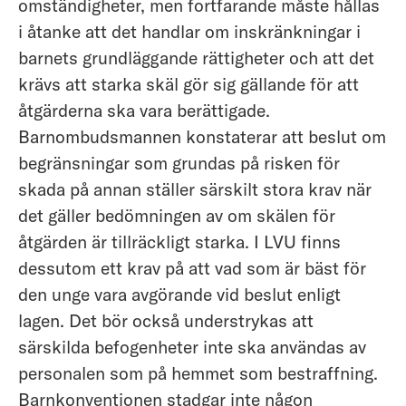
omständigheter, men fortfarande måste hållas
i åtanke att det handlar om inskränkningar i
barnets grundläggande rättigheter och att det
krävs att starka skäl gör sig gällande för att
åtgärderna ska vara berättigade.
Barnombudsmannen konstaterar att beslut om
begränsningar som grundas på risken för
skada på annan ställer särskilt stora krav när
det gäller bedömningen av om skälen för
åtgärden är tillräckligt starka. I LVU finns
dessutom ett krav på att vad som är bäst för
den unge vara avgörande vid beslut enligt
lagen. Det bör också understrykas att
särskilda befogenheter inte ska användas av
personalen som på hemmet som bestraffning.
Barnkonventionen stadgar inte någon