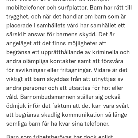
mobiltelefoner och surfplattor. Barn har rätt till
trygghet, och när det handlar om barn som är
placerade i samhällets vård har samhället ett
särskilt ansvar för barnens skydd. Det är
angeläget att det finns möjligheter att
begränsa ett upprätthållande av kriminella och
andra olämpliga kontakter samt att försvåra
för avvikningar eller fritagningar. Vidare är det
viktigt att barn skyddas från att utnyttjas av
andra personer och att utsättas för hot eller
våld. Barnombudsmannen ställer sig också
ödmjuk inför det faktum att det kan vara svårt
att begränsa skadlig kommunikation så länge
somliga barn får ha kvar sina telefoner.
Barn som frihetsberövas har dock enligt