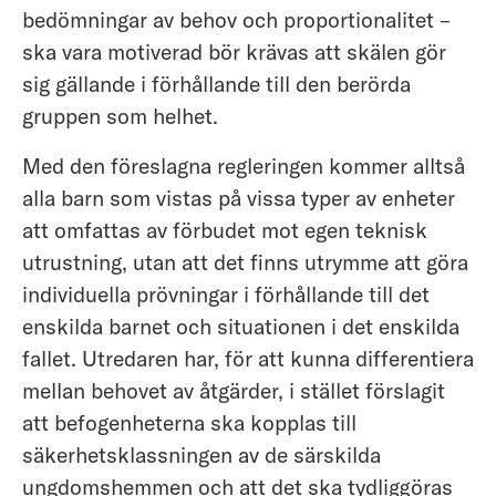
bedömningar av behov och proportionalitet –
ska vara motiverad bör krävas att skälen gör
sig gällande i förhållande till den berörda
gruppen som helhet.
Med den föreslagna regleringen kommer alltså
alla barn som vistas på vissa typer av enheter
att omfattas av förbudet mot egen teknisk
utrustning, utan att det finns utrymme att göra
individuella prövningar i förhållande till det
enskilda barnet och situationen i det enskilda
fallet. Utredaren har, för att kunna differentiera
mellan behovet av åtgärder, i stället förslagit
att befogenheterna ska kopplas till
säkerhetsklassningen av de särskilda
ungdomshemmen och att det ska tydliggöras