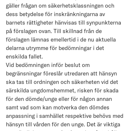
gäller frågan om säkerhetsklassningen och
dess betydelse för inskränkningarna av
barnets rättigheter hänvisas till synpunkterna
på förslagen ovan. Till skillnad från de
förslagen lämnas emellertid i de nu aktuella
delarna utrymme för bedömningar i det
enskilda fallet.
Vid bedömningen inför beslut om
begränsningar föreslår utredaren att hänsyn
ska tas till ordningen och säkerheten vid det
särskilda ungdomshemmet, risken för skada
för den dömde/unge eller för någon annan
samt vad som kan motverka den dömdes
anpassning i samhället respektive behövs med
hänsyn till vården för den unge. Det är viktiga