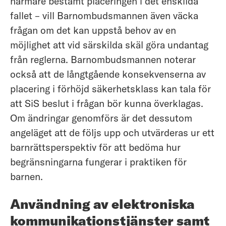
närmare bestämt placeringen i det enskilda
fallet – vill Barnombudsmannen även väcka
frågan om det kan uppstå behov av en
möjlighet att vid särskilda skäl göra undantag
från reglerna. Barnombudsmannen noterar
också att de långtgående konsekvenserna av
placering i förhöjd säkerhetsklass kan tala för
att SiS beslut i frågan bör kunna överklagas.
Om ändringar genomförs är det dessutom
angeläget att de följs upp och utvärderas ur ett
barnrättsperspektiv för att bedöma hur
begränsningarna fungerar i praktiken för
barnen.
Användning av elektroniska
kommunikationstjänster samt