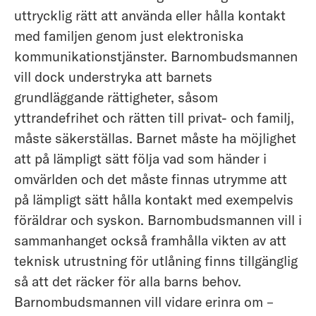
uttrycklig rätt att använda eller hålla kontakt
med familjen genom just elektroniska
kommunikationstjänster. Barnombudsmannen
vill dock understryka att barnets
grundläggande rättigheter, såsom
yttrandefrihet och rätten till privat- och familj,
måste säkerställas. Barnet måste ha möjlighet
att på lämpligt sätt följa vad som händer i
omvärlden och det måste finnas utrymme att
på lämpligt sätt hålla kontakt med exempelvis
föräldrar och syskon. Barnombudsmannen vill i
sammanhanget också framhålla vikten av att
teknisk utrustning för utlåning finns tillgänglig
så att det räcker för alla barns behov.
Barnombudsmannen vill vidare erinra om –