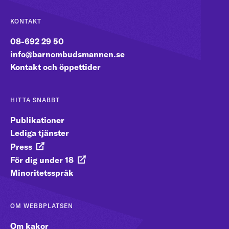
KONTAKT
08-692 29 50
info@barnombudsmannen.se
Kontakt och öppettider
HITTA SNABBT
Publikationer
Lediga tjänster
Press
För dig under 18
Minoritetsspråk
OM WEBBPLATSEN
Om kakor