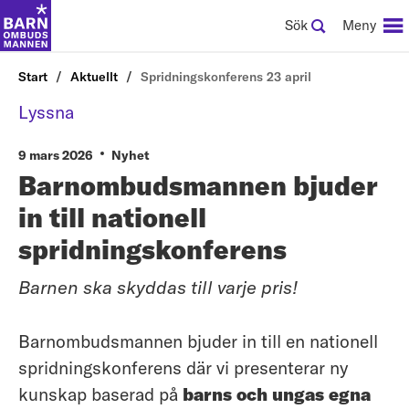
Sök
Meny
Start
Aktuellt
Spridningskonferens 23 april
Lyssna
9 mars 2026
Nyhet
Barnombudsmannen bjuder
in till nationell
spridningskonferens
Barnen ska skyddas till varje pris!
Barnombudsmannen bjuder in till en nationell
spridningskonferens där vi presenterar ny
kunskap baserad på
barns och ungas egna