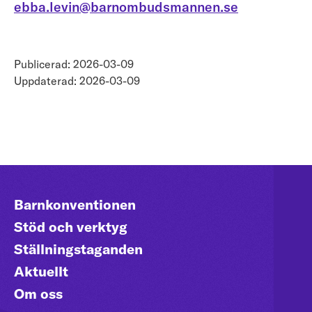
ebba.levin@barnombudsmannen.se
Publicerad: 2026-03-09
Uppdaterad: 2026-03-09
Barnkonventionen
Stöd och verktyg
Ställningstaganden
Aktuellt
Om oss