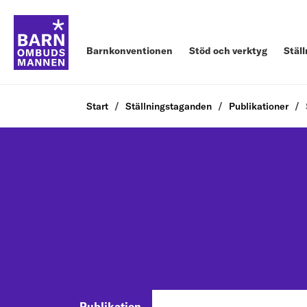
Barnkonventionen
Stöd och verktyg
Stäl
Start
Ställningstaganden
Publikationer
Publikation