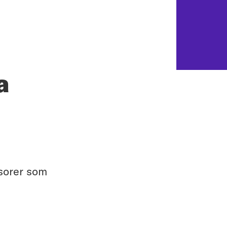
a
sorer som