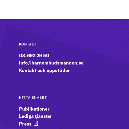
KONTAKT
08-692 29 50
info@barnombudsmannen.se
Kontakt och öppettider
HITTA SNABBT
Publikationer
Lediga tjänster
Press