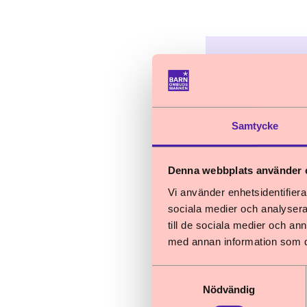
Samtycke
Denna webbplats använder 
Vi använder enhetsidentifierar
sociala medier och analysera 
till de sociala medier och a
med annan information som du 
Samtyckesval
Nödvändig