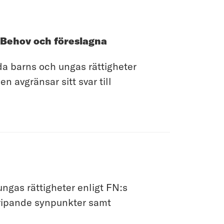
 Behov och föreslagna
a barns och ungas rättigheter
avgränsar sitt svar till
gas rättigheter enligt FN:s
gripande synpunkter samt