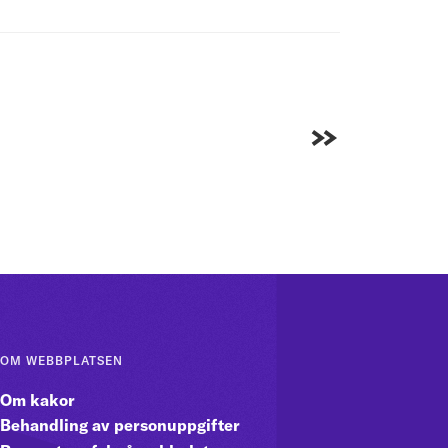
Gå till sista sida
OM WEBBPLATSEN
Om kakor
Behandling av personuppgifter