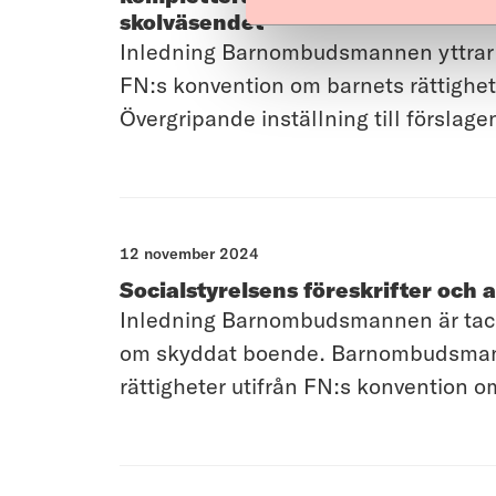
skolväsendet
Inledning Barnombudsmannen yttrar si
FN:s konvention om barnets rättighe
Övergripande inställning till försla
12 november 2024
Socialstyrelsens föreskrifter och
Inledning Barnombudsmannen är tacks
om skyddat boende. Barnombudsmanne
rättigheter utifrån FN:s konvention 