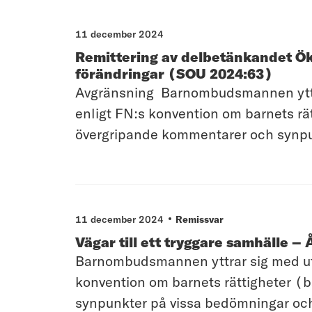
11 december 2024
Remittering av delbetänkandet Ök
förändringar (SOU 2024:63)
Avgränsning Barnombudsmannen yttrar
enligt FN:s konvention om barnets r
övergripande kommentarer och synpunk
11 december 2024
Remissvar
Vägar till ett tryggare samhälle – 
Barnombudsmannen yttrar sig med utg
konvention om barnets rättigheter (b
synpunkter på vissa bedömningar och