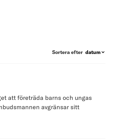
Sortera efter
t att företräda barns och ungas
ombudsmannen avgränsar sitt