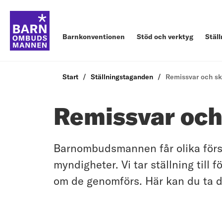
Barnkonventionen
Stöd och verktyg
Stäl
Start
Ställningstaganden
Remissvar och sk
Remissvar och
Barnombudsmannen får olika försl
myndigheter. Vi tar ställning till
om de genomförs. Här kan du ta d