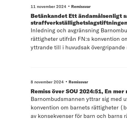
11 november 2024
Remissvar
Betänkandet Ett ändamålsenligt sa
straffverkställighetslagstiftninge
Inledning och avgränsning Barnombud
rättigheter utifrån FN:s konvention
yttrande till i huvudsak övergripand
8 november 2024
Remissvar
Remiss över SOU 2024:51, En mer 
Barnombudsmannen yttrar sig med utg
konvention om barnets rättigheter (
av konsekvenser för barn och barns r