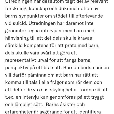
Utredningen har dessutom tagit del av relevant
forskning, kunskap och dokumentation av
barns synpunkter om stödet till efterlevande
vid suicid. Utredningen har däremot inte
genomfört egna intervjuer med barn med
hänvisning till att det dels skulle krävas
särskild kompetens för att prata med barn,
dels skulle vara svårt att göra ett
representativt urval för att fånga barns
perspektiv på ett bra sätt. Barnombudsmannen
vill därför påminna om att barn har rätt att
komma till tals i alla frågor som rör dem och
att det är de vuxnas skyldighet att ordna så att
t.ex. en intervju kan genomföras på ett tryggt
och lämpligt sätt. Barns åsikter och
erfarenheter är avgörande för att identifiera