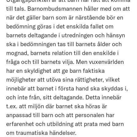
till tals. Barnombudsmannen håller med om att
när det gäller barn som är närstående bör en
bedömning göras i det enskilda fallet om
barnets deltagande i utredningen och hänsyn
ska i bedömningen tas till barnets ålder och
mognad, barnets relation till den enskilde i
fråga och till barnets vilja. Men vuxenvärlden
har en skyldighet att ge barn faktiska
möjligheter att utöva sina rättigheter, vilket
innebär att barnet i första hand ska skyddas i,
och inte från, sitt deltagande. Detta innebär
t.ex. att miljön där barnet ska höras är
anpassad till barn och att personalen har
erfarenhet och utbildning att prata med barn
om traumatiska händelser.