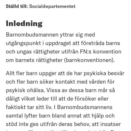
Ställd till:
Socialdepartementet
Inledning
Barnombudsmannen yttrar sig med
utgångspunkt i uppdraget att företräda barns
och ungas rättigheter utifrån FN:s konvention
om barnets rättigheter (barnkonventionen).
Allt fler barn uppger att de har psykiska besvär
och fler barn söker kontakt med vården för
psykisk ohälsa. Vissa av dessa barn mår så
dåligt vilket leder till att de försöker eller
faktiskt tar sitt liv. I Barnombudsmannens
samtal lyfter barn bland annat att hjälp och
stöd inte ges utifrån deras behov, att insatser