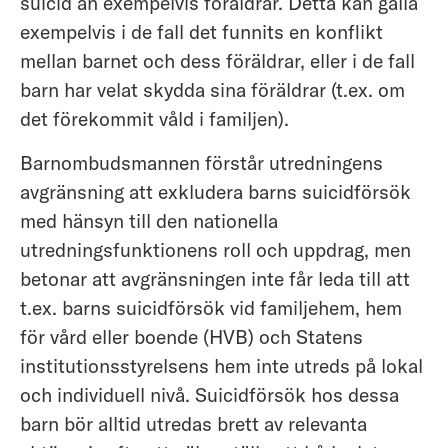
suicid än exempelvis föräldrar. Detta kan gälla
exempelvis i de fall det funnits en konflikt
mellan barnet och dess föräldrar, eller i de fall
barn har velat skydda sina föräldrar (t.ex. om
det förekommit våld i familjen).
Barnombudsmannen förstår utredningens
avgränsning att exkludera barns suicidförsök
med hänsyn till den nationella
utredningsfunktionens roll och uppdrag, men
betonar att avgränsningen inte får leda till att
t.ex. barns suicidförsök vid familjehem, hem
för vård eller boende (HVB) och Statens
institutionsstyrelsens hem inte utreds på lokal
och individuell nivå. Suicidförsök hos dessa
barn bör alltid utredas brett av relevanta