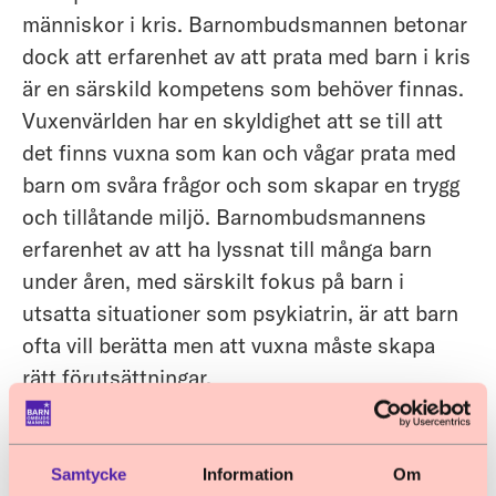
människor i kris. Barnombudsmannen betonar
dock att erfarenhet av att prata med barn i kris
är en särskild kompetens som behöver finnas.
Vuxenvärlden har en skyldighet att se till att
det finns vuxna som kan och vågar prata med
barn om svåra frågor och som skapar en trygg
och tillåtande miljö. Barnombudsmannens
erfarenhet av att ha lyssnat till många barn
under åren, med särskilt fokus på barn i
utsatta situationer som psykiatrin, är att barn
ofta vill berätta men att vuxna måste skapa
rätt förutsättningar.
Möjlighet att ta in externa experter
och sakkunniga
Samtycke
Information
Om