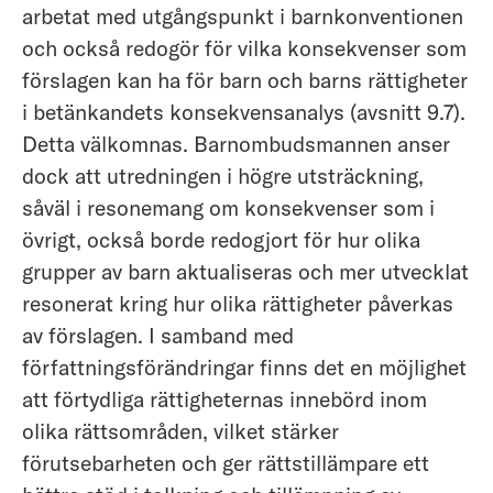
arbetat med utgångspunkt i barnkonventionen
och också redogör för vilka konsekvenser som
förslagen kan ha för barn och barns rättigheter
i betänkandets konsekvensanalys (avsnitt 9.7).
Detta välkomnas. Barnombudsmannen anser
dock att utredningen i högre utsträckning,
såväl i resonemang om konsekvenser som i
övrigt, också borde redogjort för hur olika
grupper av barn aktualiseras och mer utvecklat
resonerat kring hur olika rättigheter påverkas
av förslagen. I samband med
författningsförändringar finns det en möjlighet
att förtydliga rättigheternas innebörd inom
olika rättsområden, vilket stärker
förutsebarheten och ger rättstillämpare ett