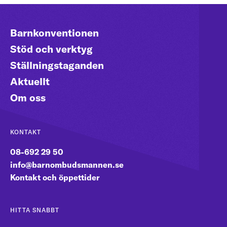
Barnkonventionen
Stöd och verktyg
Ställningstaganden
Aktuellt
Om oss
KONTAKT
08-692 29 50
info@barnombudsmannen.se
Kontakt och öppettider
HITTA SNABBT