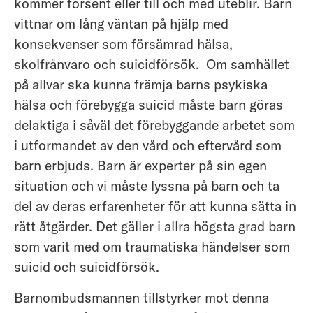
kommer försent eller till och med uteblir. Barn
vittnar om lång väntan på hjälp med
konsekvenser som försämrad hälsa,
skolfrånvaro och suicidförsök. Om samhället
på allvar ska kunna främja barns psykiska
hälsa och förebygga suicid måste barn göras
delaktiga i såväl det förebyggande arbetet som
i utformandet av den vård och eftervård som
barn erbjuds. Barn är experter på sin egen
situation och vi måste lyssna på barn och ta
del av deras erfarenheter för att kunna sätta in
rätt åtgärder. Det gäller i allra högsta grad barn
som varit med om traumatiska händelser som
suicid och suicidförsök.
Barnombudsmannen tillstyrker mot denna