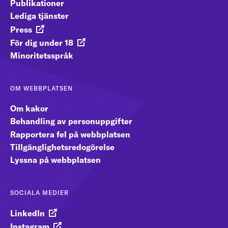
Publikationer
Lediga tjänster
Press
För dig under 18
Minoritetsspråk
OM WEBBPLATSEN
Om kakor
Behandling av personuppgifter
Rapportera fel på webbplatsen
Tillgänglighetsredogörelse
Lyssna på webbplatsen
SOCIALA MEDIER
LinkedIn
Instagram