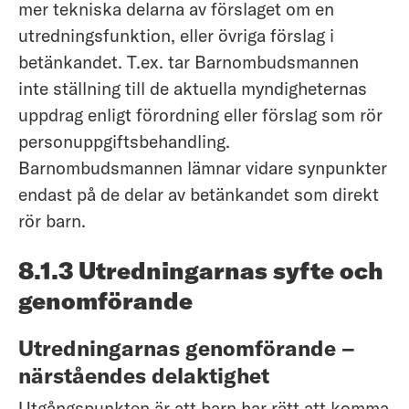
mer tekniska delarna av förslaget om en
utredningsfunktion, eller övriga förslag i
betänkandet. T.ex. tar Barnombudsmannen
inte ställning till de aktuella myndigheternas
uppdrag enligt förordning eller förslag som rör
personuppgiftsbehandling.
Barnombudsmannen lämnar vidare synpunkter
endast på de delar av betänkandet som direkt
rör barn.
8.1.3 Utredningarnas syfte och
genomförande
Utredningarnas genomförande –
närståendes delaktighet
Utgångspunkten är att barn har rätt att komma