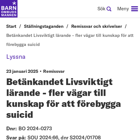
Sök
Meny
Start
Ställningstaganden
Remissvar och skrivelser
Betänkandet Livsviktigt lärande - fler vägar till kunskap för att
förebygga suicid
Lyssna
23 januari 2025
Remissvar
Betänkandet Livsviktigt
lärande - fler vägar till
kunskap för att förebygga
suicid
Dnr:
BO 2024-0273
Svar på:
SOU 2024:66, dnr S2024/01708