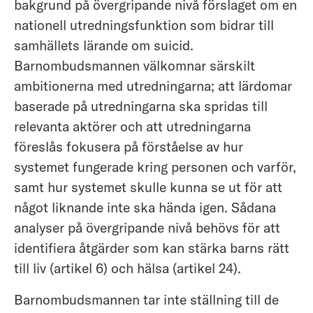
bakgrund på övergripande nivå förslaget om en
nationell utredningsfunktion som bidrar till
samhällets lärande om suicid.
Barnombudsmannen välkomnar särskilt
ambitionerna med utredningarna; att lärdomar
baserade på utredningarna ska spridas till
relevanta aktörer och att utredningarna
föreslås fokusera på förståelse av hur
systemet fungerade kring personen och varför,
samt hur systemet skulle kunna se ut för att
något liknande inte ska hända igen. Sådana
analyser på övergripande nivå behövs för att
identifiera åtgärder som kan stärka barns rätt
till liv (artikel 6) och hälsa (artikel 24).
Barnombudsmannen tar inte ställning till de