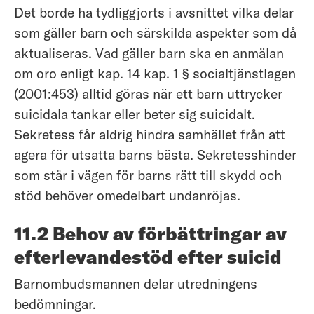
Det borde ha tydliggjorts i avsnittet vilka delar
som gäller barn och särskilda aspekter som då
aktualiseras. Vad gäller barn ska en anmälan
om oro enligt kap. 14 kap. 1 § socialtjänstlagen
(2001:453) alltid göras när ett barn uttrycker
suicidala tankar eller beter sig suicidalt.
Sekretess får aldrig hindra samhället från att
agera för utsatta barns bästa. Sekretesshinder
som står i vägen för barns rätt till skydd och
stöd behöver omedelbart undanröjas.
11.2 Behov av förbättringar av
efterlevandestöd efter suicid
Barnombudsmannen delar utredningens
bedömningar.