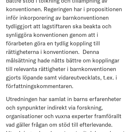
bättre stöd i tolkning och tillämpning av
konventionen. Regeringen har i propositionen
inför inkorporering av barnkonventionen
tydliggjort att lagstiftaren ska beakta och
synliggöra konventionen genom att i
förarbeten göra en tydlig koppling till
rättigheterna i konventionen. Denna
målsättning hade nåtts bättre om kopplingar
till relevanta rättigheter i barnkonventionen
gjorts löpande samt vidareutvecklats, t.ex. i
författningskommentaren.
Utredningen har samlat in barns erfarenheter
och synpunkter indirekt via forskning,
organisationer och vuxna experter framförallt
vad gäller frågan om stöd till efterlevande.