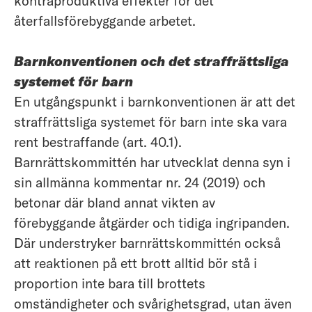
kontraproduktiva effekter för det
återfallsförebyggande arbetet.
Barnkonventionen och det straffrättsliga
systemet för barn
En utgångspunkt i barnkonventionen är att det
straffrättsliga systemet för barn inte ska vara
rent bestraffande (art. 40.1).
Barnrättskommittén har utvecklat denna syn i
sin allmänna kommentar nr. 24 (2019) och
betonar där bland annat vikten av
förebyggande åtgärder och tidiga ingripanden.
Där understryker barnrättskommittén också
att reaktionen på ett brott alltid bör stå i
proportion inte bara till brottets
omständigheter och svårighetsgrad, utan även