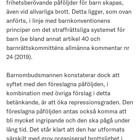
frihetsberövande påföljder för barn skapas,
även vid allvarliga brott. Detta ligger, som ovan
anförts, i linje med barnkonventionens
principer om det straffrättsliga systemet för
barn (se bland annat artikel 40 och
barnrättskommitténs allmänna kommentar nr
24 (2019).
Barnombudsmannen konstaterar dock att
syftet med den föreslagna påföljden, i
kombination med övriga förslag i detta
betänkande, är att öka repressionsgraden. Den
föreslagna påföljden antas också komma att
bli mycket ingripande och den ska pågå under
lång tid. Det står klart att den har utformats
särskilt med grov organiserad brottslighet i