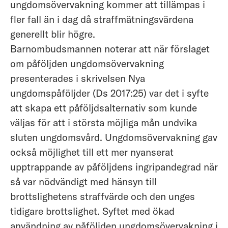
ungdomsövervakning kommer att tillämpas i
fler fall än i dag då straffmätningsvärdena
generellt blir högre.
Barnombudsmannen noterar att när förslaget
om påföljden ungdomsövervakning
presenterades i skrivelsen Nya
ungdomspåföljder (Ds 2017:25) var det i syfte
att skapa ett påföljdsalternativ som kunde
väljas för att i största möjliga mån undvika
sluten ungdomsvård. Ungdomsövervakning gav
också möjlighet till ett mer nyanserat
upptrappande av påföljdens ingripandegrad när
så var nödvändigt med hänsyn till
brottslighetens straffvärde och den unges
tidigare brottslighet. Syftet med ökad
användning av påföljden ungdomsövervakning i