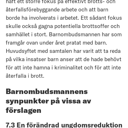
haft ett större fokus på effektivt brotts- och
återfallsförebyggande arbete och att barn
borde ha involverats i arbetet. Ett sådant fokus
skulle också gagna potentiella brottsoffer och
samhället i stort. Barnombudsmannen har som
framgår ovan under året pratat med barn.
Huvudsyftet med samtalen har varit att ta reda
på vilka insatser barn anser att de hade behövt
för att inte hamna i kriminalitet och för att inte
återfalla i brott.
Barnombudsmannens
synpunkter på vissa av
förslagen
7.3 En förändrad ungdomsreduktion