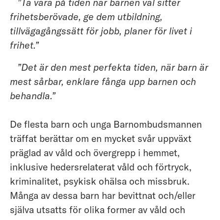
”Ta vara på tiden när barnen väl sitter
frihetsberövade, ge dem utbildning,
tillvägagångssätt för jobb, planer för livet i
frihet.”
”Det är den mest perfekta tiden, när barn är
mest sårbar, enklare fånga upp barnen och
behandla.”
De flesta barn och unga Barnombudsmannen
träffat berättar om en mycket svår uppväxt
präglad av våld och övergrepp i hemmet,
inklusive hedersrelaterat våld och förtryck,
kriminalitet, psykisk ohälsa och missbruk.
Många av dessa barn har bevittnat och/eller
själva utsatts för olika former av våld och