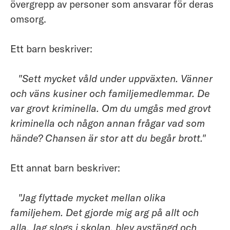
övergrepp av personer som ansvarar för deras
omsorg.
Ett barn beskriver:
"Sett mycket våld under uppväxten. Vänner
och väns kusiner och familjemedlemmar. De
var grovt kriminella. Om du umgås med grovt
kriminella och någon annan frågar vad som
hände? Chansen är stor att du begår brott."
Ett annat barn beskriver:
"Jag flyttade mycket mellan olika
familjehem. Det gjorde mig arg på allt och
alla. Jag slogs i skolan, blev avstängd och