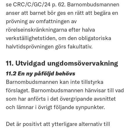
se CRC/C/GC/24 p. 62. Barnombudsmannen
anser att barnet bör ges en rätt att begära en
prövning av omfattningen av
rörelseinskränkningarna efter halva
verkställighetstiden, om den obligatoriska
halvtidsprövningen görs fakultativ.
11. Utvidgad ungdomsövervakning
11.2 En ny påföljd behövs
Barnombudsmannen kan inte tillstyrka
förslaget. Barnombudsmannen hänvisar till vad
som har anförts i det övergripande avsnittet
och lämnar i övrigt följande synpunkter.
Det är positivt att ytterligare alternativ till