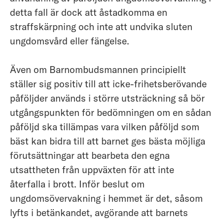
detta fall är dock att åstadkomma en
straffskärpning och inte att undvika sluten
ungdomsvård eller fängelse.
Även om Barnombudsmannen principiellt
ställer sig positiv till att icke-frihetsberövande
påföljder används i större utsträckning så bör
utgångspunkten för bedömningen om en sådan
påföljd ska tillämpas vara vilken påföljd som
bäst kan bidra till att barnet ges bästa möjliga
förutsättningar att bearbeta den egna
utsattheten från uppväxten för att inte
återfalla i brott. Inför beslut om
ungdomsövervakning i hemmet är det, såsom
lyfts i betänkandet, avgörande att barnets