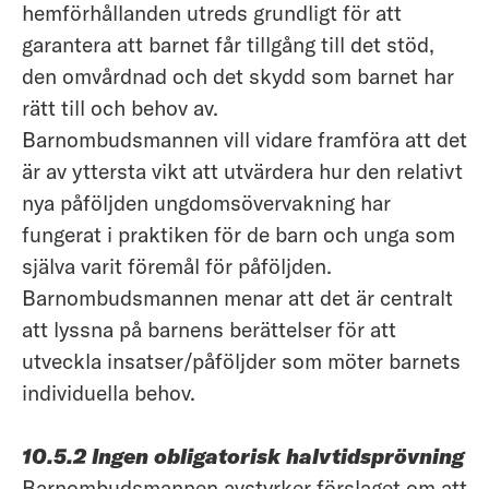
hemförhållanden utreds grundligt för att
garantera att barnet får tillgång till det stöd,
den omvårdnad och det skydd som barnet har
rätt till och behov av.
Barnombudsmannen vill vidare framföra att det
är av yttersta vikt att utvärdera hur den relativt
nya påföljden ungdomsövervakning har
fungerat i praktiken för de barn och unga som
själva varit föremål för påföljden.
Barnombudsmannen menar att det är centralt
att lyssna på barnens berättelser för att
utveckla insatser/påföljder som möter barnets
individuella behov.
10.5.2 Ingen obligatorisk halvtidsprövning
Barnombudsmannen avstyrker förslaget om att