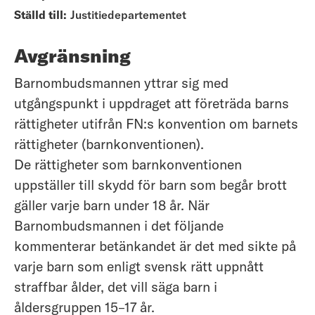
Ställd till:
Justitiedepartementet
Avgränsning
Barnombudsmannen yttrar sig med
utgångspunkt i uppdraget att företräda barns
rättigheter utifrån FN:s konvention om barnets
rättigheter (barnkonventionen).
De rättigheter som barnkonventionen
uppställer till skydd för barn som begår brott
gäller varje barn under 18 år. När
Barnombudsmannen i det följande
kommenterar betänkandet är det med sikte på
varje barn som enligt svensk rätt uppnått
straffbar ålder, det vill säga barn i
åldersgruppen 15–17 år.