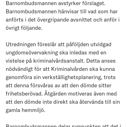
Barnombudsmannen avstyrker förslaget.
Barnombudsmannen hänvisar till vad som har
anförts i det övergripande avsnittet och anför i
övrigt följande.
Utredningen föreslår att påföljden utvidgad
ungdomsövervakning ska inledas med en
vistelse på kriminalvårdsanstalt. Detta anses
nödvändigt för att Kriminalvården ska kunna
genomföra sin verkställighetsplanering, trots
att denna försvåras av att den dömde sitter
frihetsberövad. Åtgärden motiveras även med
att den dömde inte direkt ska återvända till sin
gamla hemmiljö.
Barnombudsmannen delar synpunkten att det i