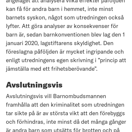
angeläget att analysera vilka effekter påföljden
kan få för andra barn i hemmet, inte minst
barnets syskon, något som utredningen också
lyfter. Att göra analyser av konsekvenser för
barn är, sedan barnkonventionen blev lag den 1
januari 2020, lagstiftarens skyldighet. Den
föreslagna påföljden är mycket ingripande och
enligt utredningens egen skrivning i ”princip att
jämställa med ett frihetsberövande”.
Avslutningsvis
Avslutningsvis vill Barnombudsmannen
framhålla att den kriminalitet som utredningen
tar sikte på är av största vikt att den förebyggs
och förhindras, inte minst då det många gånger
är andra barn som utsätts för brotten och på