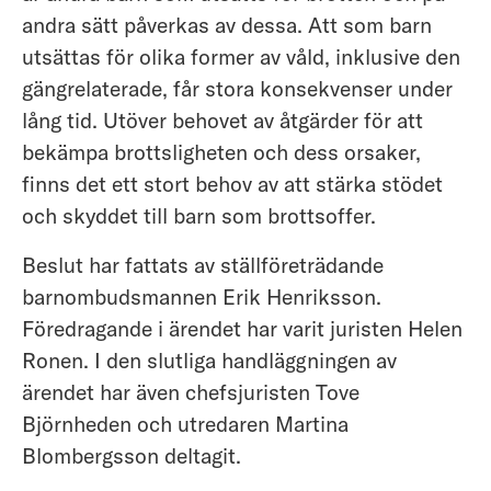
andra sätt påverkas av dessa. Att som barn
utsättas för olika former av våld, inklusive den
gängrelaterade, får stora konsekvenser under
lång tid. Utöver behovet av åtgärder för att
bekämpa brottsligheten och dess orsaker,
finns det ett stort behov av att stärka stödet
och skyddet till barn som brottsoffer.
Beslut har fattats av ställföreträdande
barnombudsmannen Erik Henriksson.
Föredragande i ärendet har varit juristen Helen
Ronen. I den slutliga handläggningen av
ärendet har även chefsjuristen Tove
Björnheden och utredaren Martina
Blombergsson deltagit.