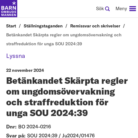
Sök
Meny
Start
Ställningstaganden
Remissvar och skrivelser
Betänkandet Skärpta regler om ungdomsövervakning och
straffreduktion för unga SOU 2024:39
Lyssna
22 november 2024
Betänkandet Skärpta regler
om ungdomsövervakning
och straffreduktion för
unga SOU 2024:39
Dnr:
BO 2024-0216
Svar på:
SOU 2024:39 / Ju2024/01476