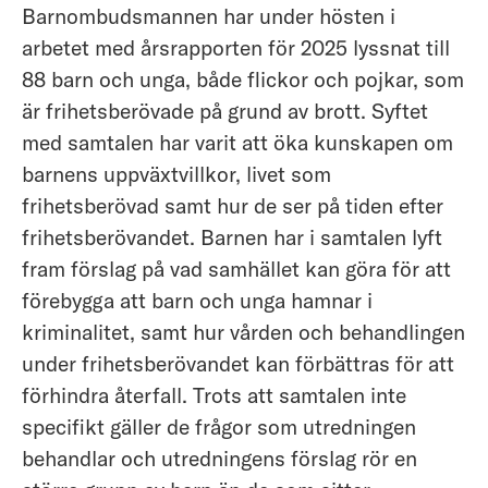
Barnombudsmannen har under hösten i
arbetet med årsrapporten för 2025 lyssnat till
88 barn och unga, både flickor och pojkar, som
är frihetsberövade på grund av brott. Syftet
med samtalen har varit att öka kunskapen om
barnens uppväxtvillkor, livet som
frihetsberövad samt hur de ser på tiden efter
frihetsberövandet. Barnen har i samtalen lyft
fram förslag på vad samhället kan göra för att
förebygga att barn och unga hamnar i
kriminalitet, samt hur vården och behandlingen
under frihetsberövandet kan förbättras för att
förhindra återfall. Trots att samtalen inte
specifikt gäller de frågor som utredningen
behandlar och utredningens förslag rör en