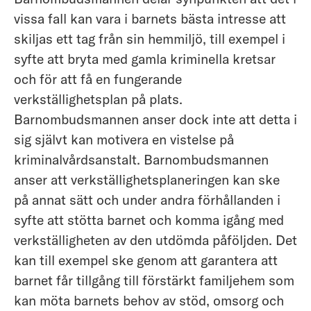
vissa fall kan vara i barnets bästa intresse att
skiljas ett tag från sin hemmiljö, till exempel i
syfte att bryta med gamla kriminella kretsar
och för att få en fungerande
verkställighetsplan på plats.
Barnombudsmannen anser dock inte att detta i
sig självt kan motivera en vistelse på
kriminalvårdsanstalt. Barnombudsmannen
anser att verkställighetsplaneringen kan ske
på annat sätt och under andra förhållanden i
syfte att stötta barnet och komma igång med
verkställigheten av den utdömda påföljden. Det
kan till exempel ske genom att garantera att
barnet får tillgång till förstärkt familjehem som
kan möta barnets behov av stöd, omsorg och