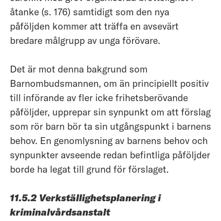
åtanke (s. 176) samtidigt som den nya
påföljden kommer att träffa en avsevärt
bredare målgrupp av unga förövare.
Det är mot denna bakgrund som
Barnombudsmannen, om än principiellt positiv
till införande av fler icke frihetsberövande
påföljder, upprepar sin synpunkt om att förslag
som rör barn bör ta sin utgångspunkt i barnens
behov. En genomlysning av barnens behov och
synpunkter avseende redan befintliga påföljder
borde ha legat till grund för förslaget.
11.5.2 Verkställighetsplanering i
kriminalvårdsanstalt