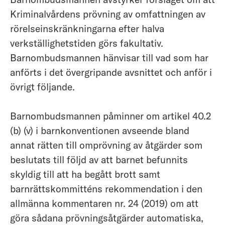
Kriminalvårdens prövning av omfattningen av
rörelseinskränkningarna efter halva
verkställighetstiden görs fakultativ.
Barnombudsmannen hänvisar till vad som har
anförts i det övergripande avsnittet och anför i
övrigt följande.
Barnombudsmannen påminner om artikel 40.2
(b) (v) i barnkonventionen avseende bland
annat rätten till omprövning av åtgärder som
beslutats till följd av att barnet befunnits
skyldig till att ha begått brott samt
barnrättskommitténs rekommendation i den
allmänna kommentaren nr. 24 (2019) om att
göra sådana prövningsåtgärder automatiska,