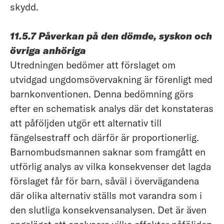
skydd.
11.5.7 Påverkan på den dömde, syskon och
övriga anhöriga
Utredningen bedömer att förslaget om
utvidgad ungdomsövervakning är förenligt med
barnkonventionen. Denna bedömning görs
efter en schematisk analys där det konstateras
att påföljden utgör ett alternativ till
fängelsestraff och därför är proportionerlig.
Barnombudsmannen saknar som framgått en
utförlig analys av vilka konsekvenser det lagda
förslaget får för barn, såväl i övervägandena
där olika alternativ ställs mot varandra som i
den slutliga konsekvensanalysen. Det är även