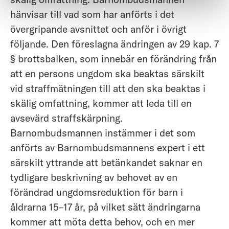
hänvisar till vad som har anförts i det
övergripande avsnittet och anför i övrigt
följande. Den föreslagna ändringen av 29 kap. 7
§ brottsbalken, som innebär en förändring från
att en persons ungdom ska beaktas särskilt
vid straffmätningen till att den ska beaktas i
skälig omfattning, kommer att leda till en
avsevärd straffskärpning.
Barnombudsmannen instämmer i det som
anförts av Barnombudsmannens expert i ett
särskilt yttrande att betänkandet saknar en
tydligare beskrivning av behovet av en
förändrad ungdomsreduktion för barn i
åldrarna 15–17 år, på vilket sätt ändringarna
kommer att möta detta behov, och en mer