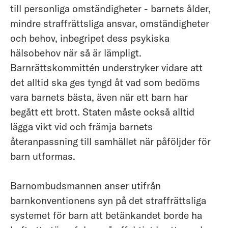
till personliga omständigheter - barnets ålder,
mindre straffrättsliga ansvar, omständigheter
och behov, inbegripet dess psykiska
hälsobehov när så är lämpligt.
Barnrättskommittén understryker vidare att
det alltid ska ges tyngd åt vad som bedöms
vara barnets bästa, även när ett barn har
begått ett brott. Staten måste också alltid
lägga vikt vid och främja barnets
återanpassning till samhället när påföljder för
barn utformas.
Barnombudsmannen anser utifrån
barnkonventionens syn på det straffrättsliga
systemet för barn att betänkandet borde ha