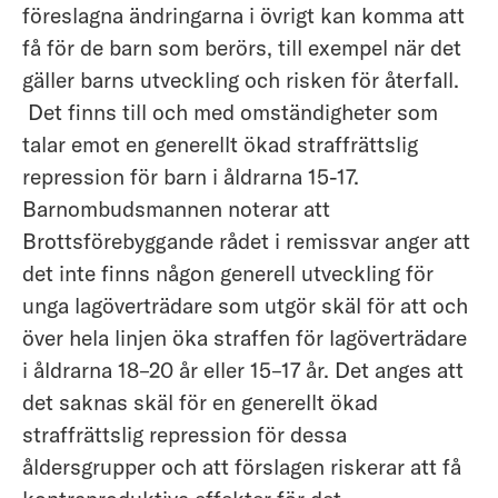
föreslagna ändringarna i övrigt kan komma att
få för de barn som berörs, till exempel när det
gäller barns utveckling och risken för återfall.
Det finns till och med omständigheter som
talar emot en generellt ökad straffrättslig
repression för barn i åldrarna 15-17.
Barnombudsmannen noterar att
Brottsförebyggande rådet i remissvar anger att
det inte finns någon generell utveckling för
unga lagöverträdare som utgör skäl för att och
över hela linjen öka straffen för lagöverträdare
i åldrarna 18–20 år eller 15–17 år. Det anges att
det saknas skäl för en generellt ökad
straffrättslig repression för dessa
åldersgrupper och att förslagen riskerar att få