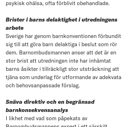
psykisk ohälsa, ofta förblivit obehandlade.
Brister i barns delaktighet i utredningens
arbete
Sverige har genom barnkonventionen förbundit
sig till att göra barn delaktiga i beslut som rör
dem. Barnombudsmannen anser att det är en
stor brist att utredningen inte har inhämtat
barns åsikter i tillräckligt stor utsträckning att
tjäna som underlag för utformande av adekvata
och behovsanpassade förslag.
Snäva direktiv och en begränsad
barnkonsekvensanalys
I likhet med vad som påpekats av
Barnombudsmannens expert i ett särskilt