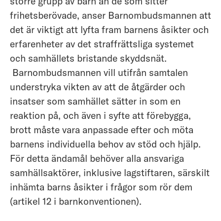
större grupp av barn än de som sitter
frihetsberövade, anser Barnombudsmannen att
det är viktigt att lyfta fram barnens åsikter och
erfarenheter av det straffrättsliga systemet
och samhällets bristande skyddsnät.
Barnombudsmannen vill utifrån samtalen
understryka vikten av att de åtgärder och
insatser som samhället sätter in som en
reaktion på, och även i syfte att förebygga,
brott måste vara anpassade efter och möta
barnens individuella behov av stöd och hjälp.
För detta ändamål behöver alla ansvariga
samhällsaktörer, inklusive lagstiftaren, särskilt
inhämta barns åsikter i frågor som rör dem
(artikel 12 i barnkonventionen).