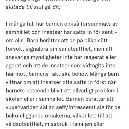
slutade till slut gå dit."
I många fall har barnen också försummats av
samhället och insatser har satts in för sent –
om alls. Barn berättar att de på olika sätt
försökt signalera om sin utsatthet, men att
ansvariga myndigheter inte har reagerat eller
agerat och att de insatser som vidtagits inte
har mött barnens faktiska behov. Många barn
vittnar om att insatser ofta satts in först när
barnets beteende blivit ett allvarligt problem i
skolan eller i samhället. Barnen berättar att
vuxenvärlden sällan sett/intresserat sig för de
bakomliggande orsakerna, vilket lett till att
våldsutsatthet, missbruk i familjen eller