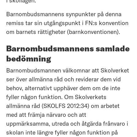
i skollagen.
Barnombudsmannens synpunkter på denna
remiss tar sin utgångspunkt i FN:s konvention
om barnets rättigheter (barnkonventionen).
Barnombudsmannens samlade
bedömning
Barnombudsmannen välkomnar att Skolverket
ser över allmänna råd och reviderar dem vid
behov, alternativt upphäver dem om de inte
fyller någon funktion. Om Skolverkets
allmänna råd (SKOLFS 2012:34) om arbetet
med att främja närvaro och att
uppmärksamma, utreda och åtgärda frånvaro i
skolan inte längre fyller någon funktion på