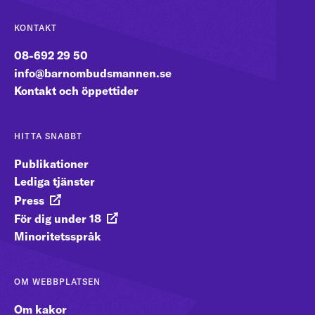
KONTAKT
08-692 29 50
info@barnombudsmannen.se
Kontakt och öppettider
HITTA SNABBT
Publikationer
Lediga tjänster
Press
För dig under 18
Minoritetsspråk
OM WEBBPLATSEN
Om kakor