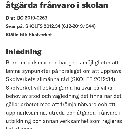
åtgärda frånvaro i skolan
Dnr:
BO 2019-0263
Svar på:
SKOLFS 2012:34 (6.12-2019:1344)
Ställd till:
Skolverket
Inledning
Barnombudsmannen har getts möjligheter att
lämna synpunkter på förslaget om att upphäva
Skolverkets allmänna råd (SKOLFS 2012:34).
Skolverket vill också gärna ha svar på vilka
behov av stöd och vägledning det finns när det
gäller arbetet med att främja närvaro och att
uppmärksamma, utreda och åtgärda frånvaro i
utbildning och annan verksamhet som regleras