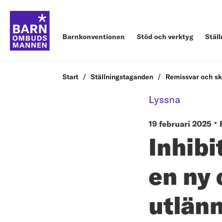
Barnkonventionen
Stöd och verktyg
Stäl
Start
Ställningstaganden
Remissvar och sk
Lyssna
19 februari 2025
Inhibi
en ny 
utlänn