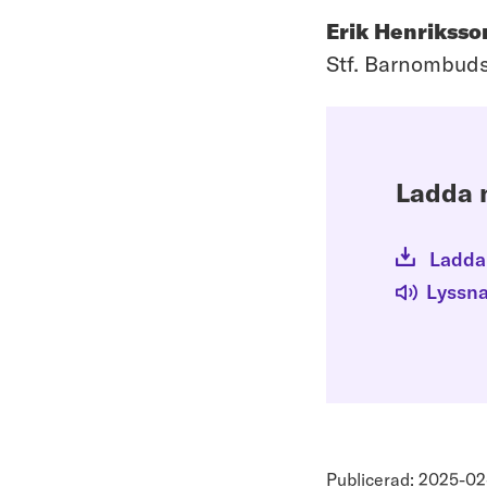
Erik Henriksso
Stf. Barnombu
Ladda n
Ladda
Lyssn
Publicerad: 2025-02