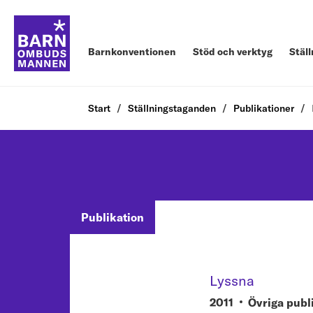
Barnkonventionen
Stöd och verktyg
Stäl
Start
Ställningstaganden
Publikationer
Publikation
Lyssna
2011
Övriga publ