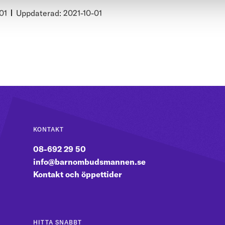
01
Uppdaterad: 2021-10-01
KONTAKT
08-692 29 50
info@barnombudsmannen.se
Kontakt och öppettider
HITTA SNABBT