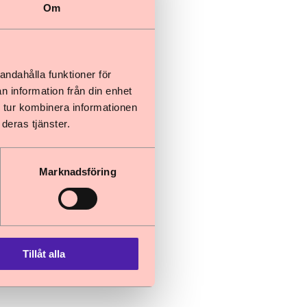
Om
andahålla funktioner för
n information från din enhet
 tur kombinera informationen
deras tjänster.
Marknadsföring
 Kronofogden
tvecklingen ska
Tillåt alla