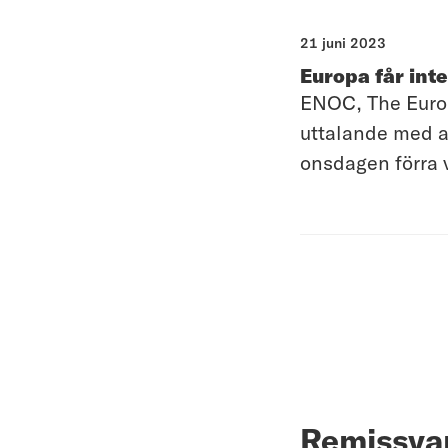
21 juni 2023
Europa får inte
ENOC, The Europ
uttalande med a
onsdagen förra 
Remissvar