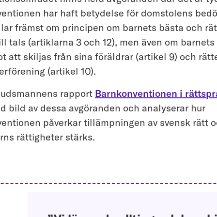
entionen har haft betydelse för domstolens bed
lar främst om principen om barnets bästa och rät
l tals (artiklarna 3 och 12), men även om barnets r
 att skiljas från sina föräldrar (artikel 9) och rätte
erförening (artikel 10).
udsmannens rapport
Barnkonventionen i rättspr
d bild av dessa avgöranden och analyserar hur
entionen påverkar tillämpningen av svensk rätt o
arns rättigheter stärks.