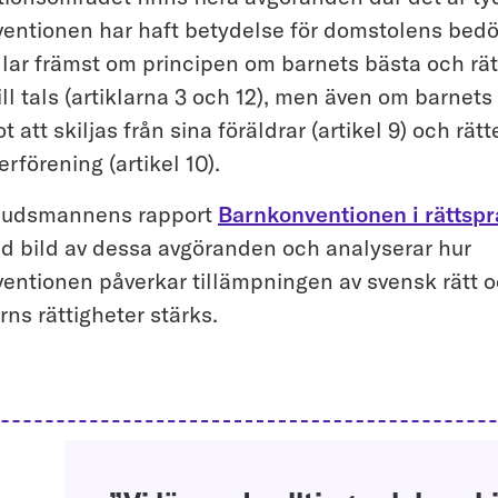
entionen har haft betydelse för domstolens bed
lar främst om principen om barnets bästa och rät
l tals (artiklarna 3 och 12), men även om barnets r
 att skiljas från sina föräldrar (artikel 9) och rätte
erförening (artikel 10).
udsmannens rapport
Barnkonventionen i rättspr
d bild av dessa avgöranden och analyserar hur
entionen påverkar tillämpningen av svensk rätt o
arns rättigheter stärks.