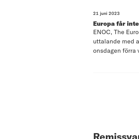
21 juni 2023
Europa får inte
ENOC, The Europ
uttalande med a
onsdagen förra 
Remissvar